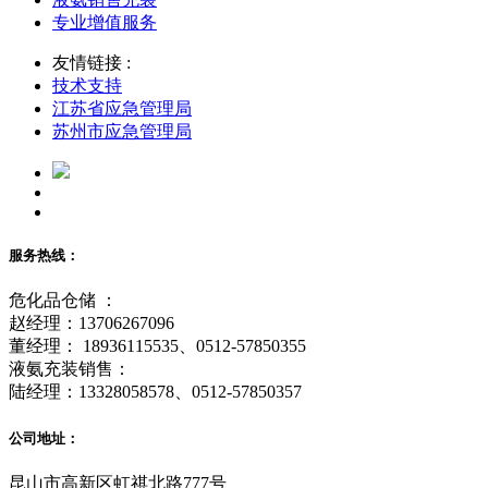
专业增值服务
友情链接 :
技术支持
江苏省应急管理局
苏州市应急管理局
服务热线：
危化品仓储 ：
赵经理：13706267096
董经理： 18936115535、0512-57850355
液氨充装销售：
陆经理：13328058578、0512-57850357
公司地址：
昆山市高新区虹祺北路777号