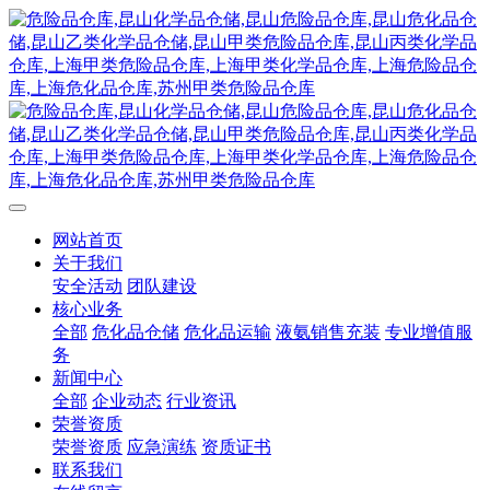
网站首页
关于我们
安全活动
团队建设
核心业务
全部
危化品仓储
危化品运输
液氨销售充装
专业增值服
务
新闻中心
全部
企业动态
行业资讯
荣誉资质
荣誉资质
应急演练
资质证书
联系我们