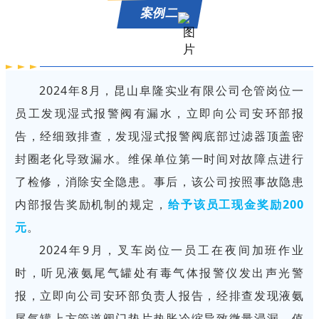
案例二
2024年8月，昆山阜隆实业有限公司仓管岗位一
员工发现湿式报警阀有漏水，立即向公司安环部报
告，经细致排查，发现湿式报警阀底部过滤器顶盖密
封圈老化导致漏水。维保单位第一时间对故障点进行
了检修，消除安全隐患。事后，该公司按照事故隐患
内部报告奖励机制的规定，
给予该员工现金奖励200
元
。
2024年9月，叉车岗位一员工在夜间加班作业
时，听见液氨尾气罐处有毒气体报警仪发出声光警
报，立即向公司安环部负责人报告，经排查发现液氨
尾气罐上方管道阀门垫片热胀冷缩导致微量浸漏，值