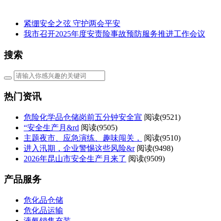
紧绷安全之弦 守护两会平安
我市召开2025年度安责险事故预防服务推进工作会议
搜索
热门资讯
危险化学品仓储岗前五分钟安全宣
阅读(
9521)
“安全生产月&rd
阅读(
9505)
主题夜市、应急演练、趣味闯关，
阅读(
9510)
进入汛期，企业警惕这些风险&r
阅读(
9498)
2026年昆山市安全生产月来了
阅读(
9509)
产品服务
危化品仓储
危化品运输
液氨销售充装