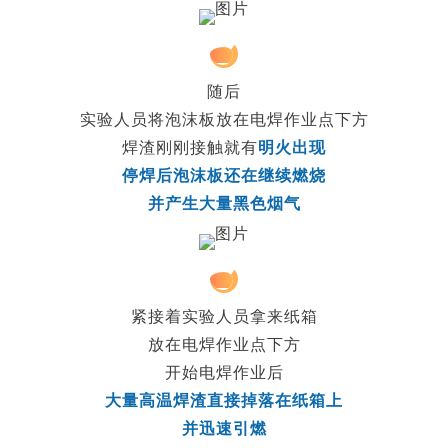
2
随后
实验人员将泡沫板放在电焊作业点下方
焊渣刚刚接触就有
明火出现
停焊后泡沫板还在继续燃烧
并产生大量黑色烟气
3
紧接着实验人员拿来纸箱
放在电焊作业点下方
开始电焊作业后
大量高温焊渣直接掉落在纸箱上
并迅速引燃