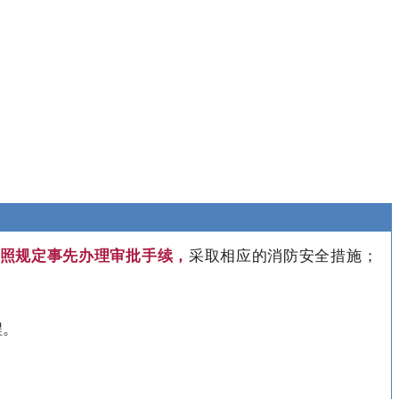
照规定
事先办理审批手续
，
采取相应的消防安全措施；
程。