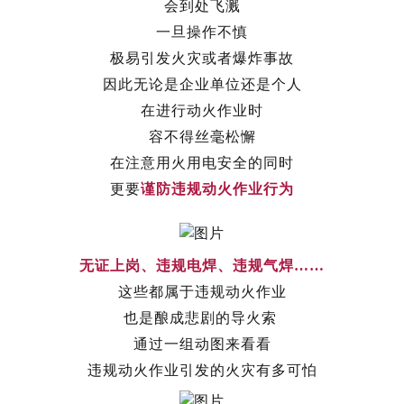
会到处飞溅
一旦操作不慎
极易引发火灾或者爆炸事故
因此无论是企业单位还是个人
在进行动火作业时
容不得丝毫松懈
在注意用火用电安全的同时
更要
谨防违规动火作业行为
无证上岗、违规电焊、违规气焊……
这些都属于违规动火作业
也是酿成悲剧的导火索
通过一组动图来看看
违规动火作业引发的火灾有多可怕