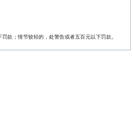
下罚款；情节较轻的，处警告或者五百元以下罚款。