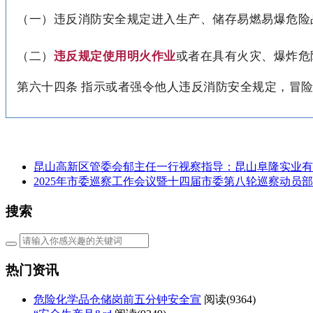
（一）违反消防安全规定进入生产、储存易燃易爆危险
（二）
违反规定使用明火作业
或者在具有火灾、爆炸危
第六十四条
指示或者强令他人违反消防安全规定，冒
昆山高新区管委会郁主任一行视察指导：昆山阜隆实业有
2025年市委巡察工作会议暨十四届市委第八轮巡察动员
搜索
热门资讯
危险化学品仓储岗前五分钟安全宣
阅读(
9364)