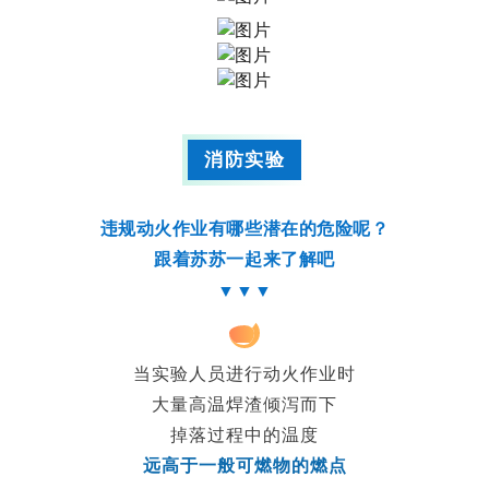
消防实验
违规动火作业有哪些潜在的危险呢？
跟着苏苏一起来了解吧
▼▼▼
1
当实验人员进行动火作业时
大量
高温焊渣倾泻而下
掉落过程中的温度
远高于一般可燃物的燃点