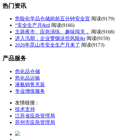
热门资讯
危险化学品仓储岗前五分钟安全宣
阅读(
9179)
“安全生产月&rd
阅读(
9166)
主题夜市、应急演练、趣味闯关，
阅读(
9168)
进入汛期，企业警惕这些风险&r
阅读(
9159)
2026年昆山市安全生产月来了
阅读(
9173)
产品服务
危化品仓储
危化品运输
液氨销售充装
专业增值服务
友情链接 :
技术支持
江苏省应急管理局
苏州市应急管理局