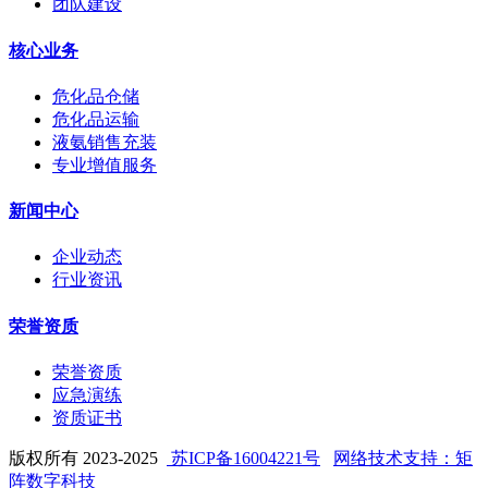
团队建设
核心业务
危化品仓储
危化品运输
液氨销售充装
专业增值服务
新闻中心
企业动态
行业资讯
荣誉资质
荣誉资质
应急演练
资质证书
版权所有 2023-2025
苏ICP备16004221号
网络技术支持：矩
阵数字科技