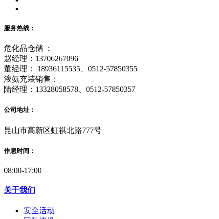
服务热线：
危化品仓储 ：
赵经理：13706267096
董经理： 18936115535、0512-57850355
液氨充装销售：
陆经理：13328058578、0512-57850357
公司地址：
昆山市高新区虹祺北路777号
作息时间：
08:00-17:00
关于我们
安全活动