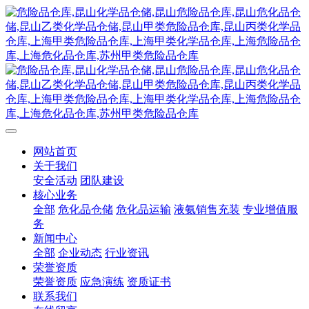
网站首页
关于我们
安全活动
团队建设
核心业务
全部
危化品仓储
危化品运输
液氨销售充装
专业增值服
务
新闻中心
全部
企业动态
行业资讯
荣誉资质
荣誉资质
应急演练
资质证书
联系我们