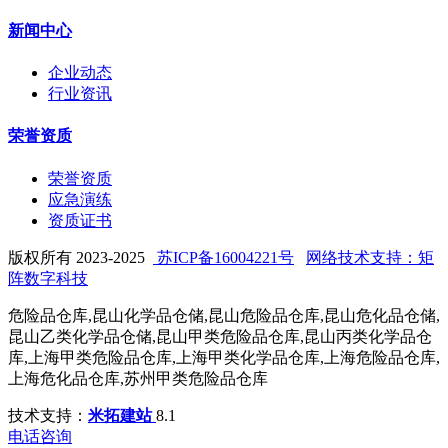
新闻中心
企业动态
行业资讯
荣誉资质
荣誉资质
应急演练
资质证书
版权所有 2023-2025
苏ICP备16004221号
网络技术支持：矩
阵数字科技
危险品仓库,昆山化学品仓储,昆山危险品仓库,昆山危化品仓储,
昆山乙类化学品仓储,昆山甲类危险品仓库,昆山丙类化学品仓
库,上海甲类危险品仓库,上海甲类化学品仓库,上海危险品仓库,
上海危化品仓库,苏州甲类危险品仓库
技术支持：
米拓建站
8.1
电话咨询