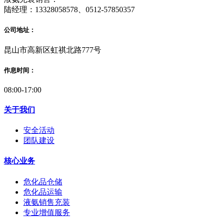
陆经理：13328058578、0512-57850357
公司地址：
昆山市高新区虹祺北路777号
作息时间：
08:00-17:00
关于我们
安全活动
团队建设
核心业务
危化品仓储
危化品运输
液氨销售充装
专业增值服务