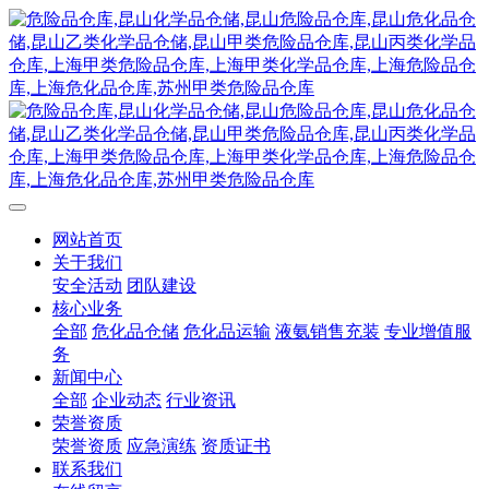
网站首页
关于我们
安全活动
团队建设
核心业务
全部
危化品仓储
危化品运输
液氨销售充装
专业增值服
务
新闻中心
全部
企业动态
行业资讯
荣誉资质
荣誉资质
应急演练
资质证书
联系我们