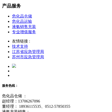
产品服务
危化品仓储
危化品运输
液氨销售充装
专业增值服务
友情链接 :
技术支持
江苏省应急管理局
苏州市应急管理局
服务热线：
危化品仓储 ：
赵经理：13706267096
董经理： 18936115535、0512-57850355
液氨充装销售：