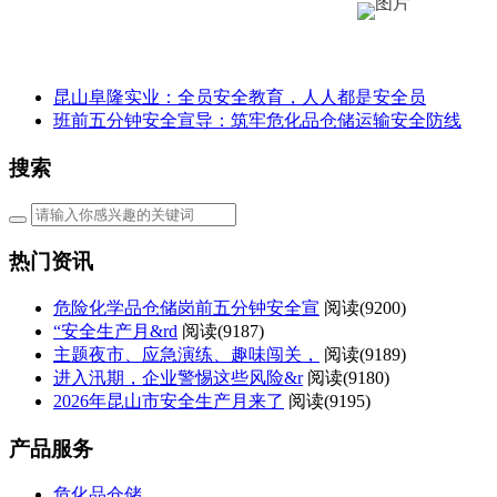
昆山阜隆实业：全员安全教育，人人都是安全员
班前五分钟安全宣导：筑牢危化品仓储运输安全防线
搜索
热门资讯
危险化学品仓储岗前五分钟安全宣
阅读(
9200)
“安全生产月&rd
阅读(
9187)
主题夜市、应急演练、趣味闯关，
阅读(
9189)
进入汛期，企业警惕这些风险&r
阅读(
9180)
2026年昆山市安全生产月来了
阅读(
9195)
产品服务
危化品仓储