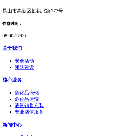
昆山市高新区虹祺北路777号
作息时间：
08:00-17:00
关于我们
安全活动
团队建设
核心业务
危化品仓储
危化品运输
液氨销售充装
专业增值服务
新闻中心