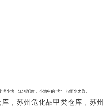
满小满，江河渐满”。小满中的“满”，指雨水之盈。
仓库，苏州危化品甲类仓库，苏州