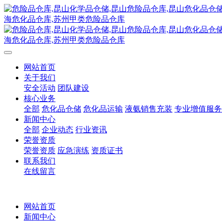
网站首页
关于我们
安全活动
团队建设
核心业务
全部
危化品仓储
危化品运输
液氨销售充装
专业增值服务
新闻中心
全部
企业动态
行业资讯
荣誉资质
荣誉资质
应急演练
资质证书
联系我们
在线留言
网站首页
新闻中心