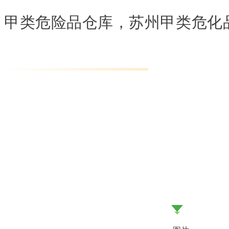
甲类危险品仓库，苏州甲类危化