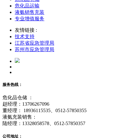
危化品运输
液氨销售充装
专业增值服务
友情链接 :
技术支持
江苏省应急管理局
苏州市应急管理局
服务热线：
危化品仓储 ：
赵经理：13706267096
董经理： 18936115535、0512-57850355
液氨充装销售：
陆经理：13328058578、0512-57850357
公司地址：