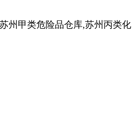
苏州甲类危险品仓库,苏州丙类化