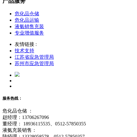
产品服务
危化品仓储
危化品运输
液氨销售充装
专业增值服务
友情链接 :
技术支持
江苏省应急管理局
苏州市应急管理局
服务热线：
危化品仓储 ：
赵经理：13706267096
董经理： 18936115535、0512-57850355
液氨充装销售：
陆经理：13328058578、0512-57850357