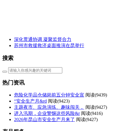
深化贯通协调 凝聚监督合力
苏州市救援救济桌面推演在昆举行
搜索
热门资讯
危险化学品仓储岗前五分钟安全宣
阅读(
9439)
“安全生产月&rd
阅读(
9423)
主题夜市、应急演练、趣味闯关，
阅读(
9427)
进入汛期，企业警惕这些风险&r
阅读(
9416)
2026年昆山市安全生产月来了
阅读(
9427)