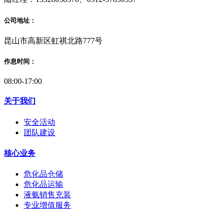
公司地址：
昆山市高新区虹祺北路777号
作息时间：
08:00-17:00
关于我们
安全活动
团队建设
核心业务
危化品仓储
危化品运输
液氨销售充装
专业增值服务