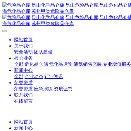
网站首页
关于我们
安全活动
团队建设
核心业务
全部
危化品仓储
危化品运输
液氨销售充装
专业增值服务
新闻中心
全部
企业动态
行业资讯
荣誉资质
荣誉资质
应急演练
资质证书
联系我们
在线留言
网站首页
新闻中心