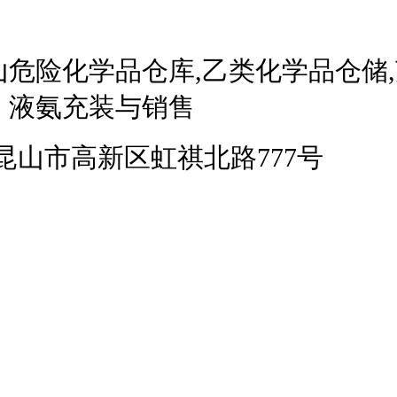
危险化学品仓库,乙类化学品仓储,
，液氨充装与销售
址：昆山市高新区虹祺北路777号