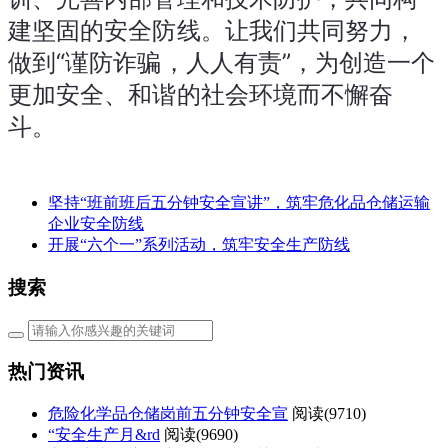
建坚固的安全防线。让我们共同努力，
做到“谨防诈骗，人人有责”，为创造一个
更加安全、和谐的社会环境而不懈奋
斗。
坚持“班前班后五分钟安全宣讲”，筑牢危化品仓储运输
企业安全防线
开展“六个一”系列活动，筑牢安全生产防线
搜索
热门资讯
危险化学品仓储岗前五分钟安全宣
阅读(
9710)
“安全生产月&rd
阅读(
9690)