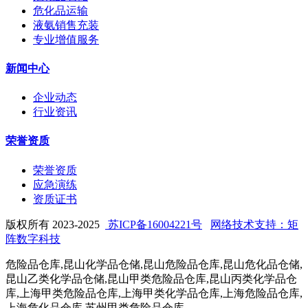
危化品运输
液氨销售充装
专业增值服务
新闻中心
企业动态
行业资讯
荣誉资质
荣誉资质
应急演练
资质证书
版权所有 2023-2025
苏ICP备16004221号
网络技术支持：矩
阵数字科技
危险品仓库,昆山化学品仓储,昆山危险品仓库,昆山危化品仓储,
昆山乙类化学品仓储,昆山甲类危险品仓库,昆山丙类化学品仓
库,上海甲类危险品仓库,上海甲类化学品仓库,上海危险品仓库,
上海危化品仓库,苏州甲类危险品仓库