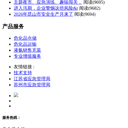
主题夜市、应急演练、趣味闯关，
阅读(
9695)
进入汛期，企业警惕这些风险&r
阅读(
9682)
2026年昆山市安全生产月来了
阅读(
9694)
产品服务
危化品仓储
危化品运输
液氨销售充装
专业增值服务
友情链接 :
技术支持
江苏省应急管理局
苏州市应急管理局
服务热线：