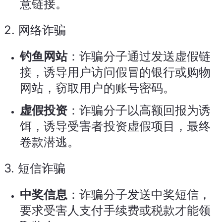
意链接。
2.
网络诈骗
钓鱼网站
：诈骗分子通过发送虚假链
接，诱导用户访问假冒的银行或购物
网站，窃取用户的账号密码。
虚假投资
：诈骗分子以高额回报为诱
饵，诱导受害者投资虚假项目，最终
卷款潜逃。
3.
短信诈骗
中奖信息
：诈骗分子发送中奖短信，
要求受害人支付手续费或税款才能领