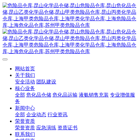
网站首页
关于我们
安全活动
团队建设
核心业务
全部
危化品仓储
危化品运输
液氨销售充装
专业增值服
务
新闻中心
全部
企业动态
行业资讯
荣誉资质
荣誉资质
应急演练
资质证书
联系我们