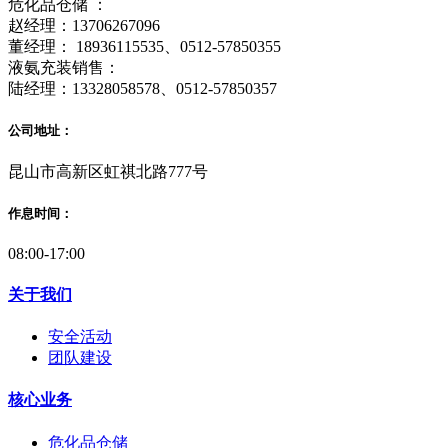
危化品仓储 ：
赵经理：13706267096
董经理： 18936115535、0512-57850355
液氨充装销售：
陆经理：13328058578、0512-57850357
公司地址：
昆山市高新区虹祺北路777号
作息时间：
08:00-17:00
关于我们
安全活动
团队建设
核心业务
危化品仓储