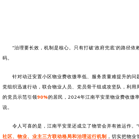
“治理要长效，机制是核心。只有打破‘政府兜底’的路径
码。
针对动迁安置小区物业费收缴率低、服务质量难提升的问
党组织迅速行动，联合物业人员、党员骨干组成攻坚队，利用周
的党员示范引领
90%
的居民，
2024
年江南平安里物业费收缴
说。
令人可喜的是，江南平安里还成立了物管会并有效运作。
社区、物业、业
主三方联
动格局和治理运行机制
，切实把物业