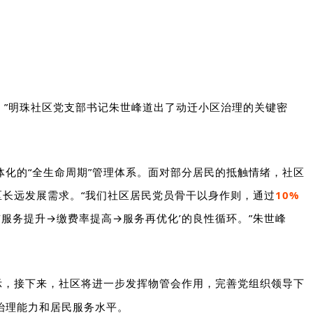
”
明珠社区党支部书记朱世峰
道出了动迁小区治理的关键密
体化的“全生命周期”管理体系。面对部分居民的抵触情绪，社区
区长远发展需求。“我们社区居民党员骨干以身作则，通过
10%
‘服务提升→缴费率提高→服务再优化’的良性循环。”朱世峰
示，接下来，社区将进一步发挥物管会作用，完善党组织领导下
治理能力和居民服务水平。