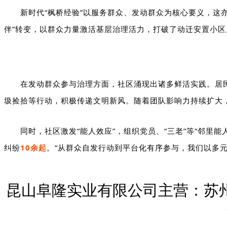
新时代“枫桥经验”以服务群众、发动群众为核心要义，这
伴”转变，以群众力量激活基层治理活力，打破了动迁安置小
在发动群众参与治理方面，社区涌现出诸多鲜活实践。居
圾捡拾等行动，积极传递文明新风。随着团队影响力持续扩大
同时，社区激发“能人效应”，组织党员、“三老”等“邻里能
纠纷
10
余起
。“从群众自发行动到平台化有序参与，我们以多
昆山阜隆实业有限公司主营：苏