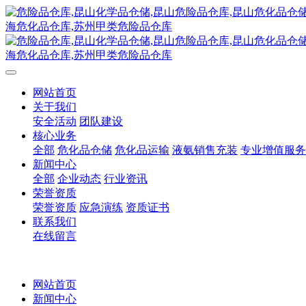
网站首页
关于我们
安全活动
团队建设
核心业务
全部
危化品仓储
危化品运输
液氨销售充装
专业增值服务
新闻中心
全部
企业动态
行业资讯
荣誉资质
荣誉资质
应急演练
资质证书
联系我们
在线留言
网站首页
新闻中心