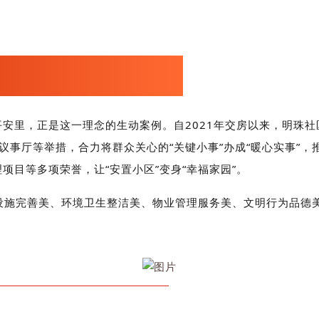
平安里，正是这一理念的生动案例。自
2021
年交房以来，明珠社
议事厅等举措，合力将群众关心的“关键小事”办成“暖心实事”
项目等多项荣誉，让“安置小区”变身“幸福家园”。
设施完善美、环境卫生整洁美、物业管理服务美、文明行为品德