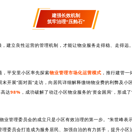
建强长效机制
筑牢治理“压舱石”
依赖，建立良性运营的管理机制，才能让物业服务走得稳、走得远。
题，
平安里小区
率先探索
物业管理市场化运营模式
，推行建管一
末开展“面对面”走访，向居民详细解释缴纳物业费的利弊及小
率高达
98%
，成功破解了动迁小区物业服务的‘资金困局’，形成了
“物业管理委员会的成立只是小区有效治理的第一步。”朱世峰表
管理委员会打造成为服务居民、加强自治的有力抓手，提升小区