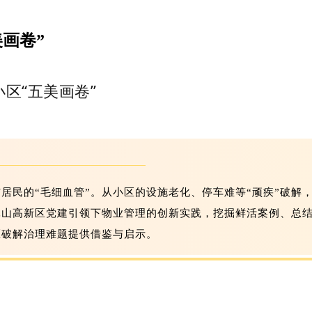
画卷”
小区“五美画卷”
与居民的“毛细血管”。从小区的设施老化、停车难等“顽疾”破
昆山高新区党建引领下物业管理的创新实践，挖掘鲜活案例、总结
区破解治理难题提供借鉴与启示。