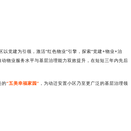
区以党建为引领，激活“红色物业”引擎，探索“党建
+
物业
+
治
，推动物业服务水平与基层治理能力双效提升，在短短三年内先后
美的
“五美幸福家园”
，为动迁安置小区乃至更广泛的基层治理领