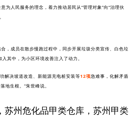
意为人民服务的理念，着力推动居民从“管理对象”向“治理伙
。
结合，成员在散步慢跑过程中，同步开展垃圾分类宣传、白色垃
加入其中
，为小区环境改善注入了动力。
已成功解决坡道改造、新能源充电桩安装等
12
项
急难事，化解矛盾
落地生根。”朱世峰说。
，苏州危化品甲类仓库，苏州甲类
库