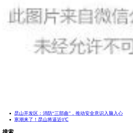
昆山开发区：消防“三部曲”，推动安全意识入脑入心
寒潮来了！昆山将逼近0℃
搜索