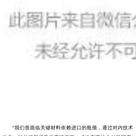
“我们曾面临关键材料依赖进口的瓶颈，通过对内技术