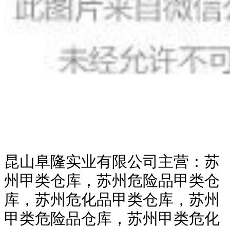
昆山阜隆实业有限公司主营：苏
州甲类仓库，苏州危险品甲类仓
库，苏州危化品甲类仓库，苏州
甲类危险品仓库，苏州甲类危化