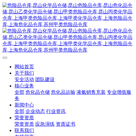
网站首页
关于我们
安全活动
团队建设
核心业务
全部
危化品仓储
危化品运输
液氨销售充装
专业增值服
务
新闻中心
全部
企业动态
行业资讯
荣誉资质
荣誉资质
应急演练
资质证书
联系我们