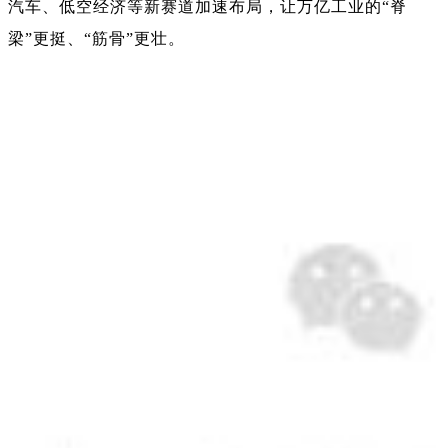
汽车、低空经济等新赛道加速布局，让万亿工业的“脊
梁”更挺、“筋骨”更壮。