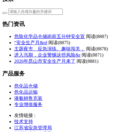
热门资讯
危险化学品仓储岗前五分钟安全宣
阅读(
8887)
“安全生产月&rd
阅读(
8875)
主题夜市、应急演练、趣味闯关，
阅读(
8878)
进入汛期，企业警惕这些风险&r
阅读(
8871)
2026年昆山市安全生产月来了
阅读(
8881)
产品服务
危化品仓储
危化品运输
液氨销售充装
专业增值服务
友情链接 :
技术支持
江苏省应急管理局