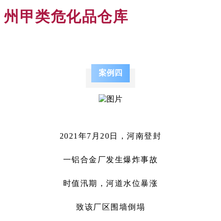
州甲类危化品仓库
案例四
2021年7月20日，河南登封
一铝合金厂发生爆炸事故
时值汛期，河道水位暴涨
致该厂区围墙倒塌