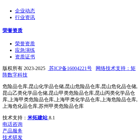
企业动态
行业资讯
荣誉资质
荣誉资质
应急演练
资质证书
版权所有 2023-2025
苏ICP备16004221号
网络技术支持：矩
阵数字科技
危险品仓库,昆山化学品仓储,昆山危险品仓库,昆山危化品仓储,
昆山乙类化学品仓储,昆山甲类危险品仓库,昆山丙类化学品仓
库,上海甲类危险品仓库,上海甲类化学品仓库,上海危险品仓库,
上海危化品仓库,苏州甲类危险品仓库
技术支持：
米拓建站
8.1
电话咨询
产品服务
技术研发