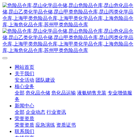
网站首页
关于我们
安全活动
团队建设
核心业务
全部
危化品仓储
危化品运输
液氨销售充装
专业增值服
务
新闻中心
全部
企业动态
行业资讯
荣誉资质
荣誉资质
应急演练
资质证书
联系我们