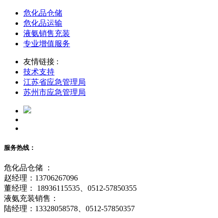
危化品仓储
危化品运输
液氨销售充装
专业增值服务
友情链接 :
技术支持
江苏省应急管理局
苏州市应急管理局
服务热线：
危化品仓储 ：
赵经理：13706267096
董经理： 18936115535、0512-57850355
液氨充装销售：
陆经理：13328058578、0512-57850357