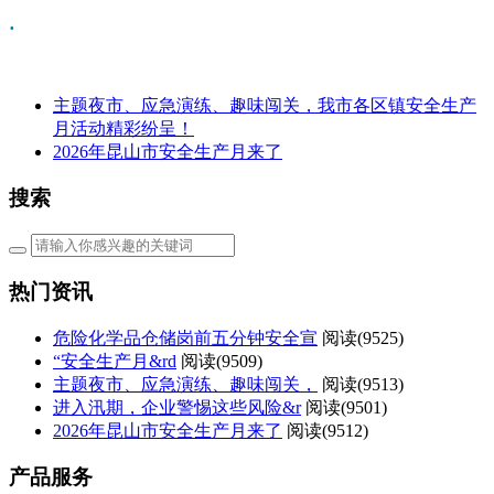
·
主题夜市、应急演练、趣味闯关，我市各区镇安全生产
月活动精彩纷呈！
2026年昆山市安全生产月来了
搜索
热门资讯
危险化学品仓储岗前五分钟安全宣
阅读(
9525)
“安全生产月&rd
阅读(
9509)
主题夜市、应急演练、趣味闯关，
阅读(
9513)
进入汛期，企业警惕这些风险&r
阅读(
9501)
2026年昆山市安全生产月来了
阅读(
9512)
产品服务