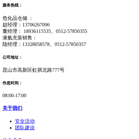
服务热线：
危化品仓储 ：
赵经理：13706267096
董经理： 18936115535、0512-57850355
液氨充装销售：
陆经理：13328058578、0512-57850357
公司地址：
昆山市高新区虹祺北路777号
作息时间：
08:00-17:00
关于我们
安全活动
团队建设