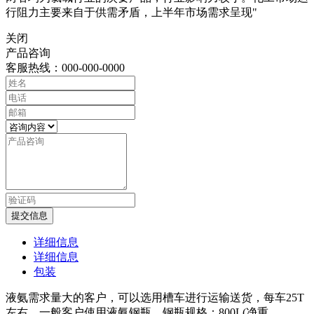
行阻力主要来自于供需矛盾，上半年市场需求呈现"
关闭
产品咨询
客服热线：000-000-0000
提交信息
详细信息
详细信息
包装
液氨需求量大的客户，可以选用槽车进行运输送货，每车25T
左右，一般客户使用液氨钢瓶，钢瓶规格：800L(净重