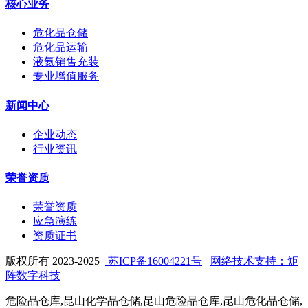
核心业务
危化品仓储
危化品运输
液氨销售充装
专业增值服务
新闻中心
企业动态
行业资讯
荣誉资质
荣誉资质
应急演练
资质证书
版权所有 2023-2025
苏ICP备16004221号
网络技术支持：矩
阵数字科技
危险品仓库,昆山化学品仓储,昆山危险品仓库,昆山危化品仓储,