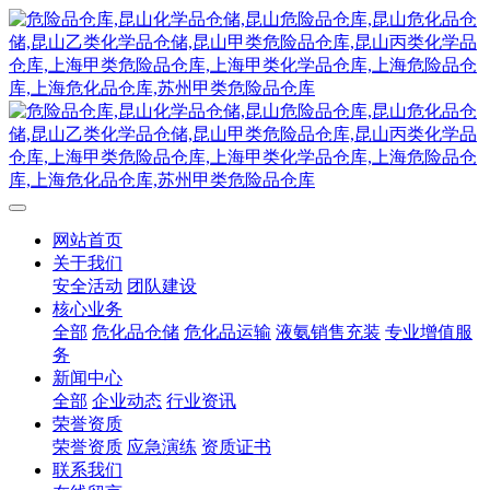
网站首页
关于我们
安全活动
团队建设
核心业务
全部
危化品仓储
危化品运输
液氨销售充装
专业增值服
务
新闻中心
全部
企业动态
行业资讯
荣誉资质
荣誉资质
应急演练
资质证书
联系我们