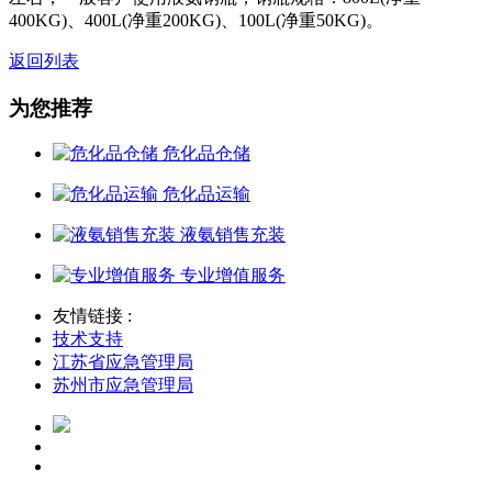
400KG)、
400L(净重200KG)、
100L(净重50KG)。
返回列表
为您推荐
危化品仓储
危化品运输
液氨销售充装
专业增值服务
友情链接 :
技术支持
江苏省应急管理局
苏州市应急管理局