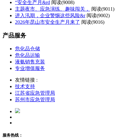
“安全生产月&rd
阅读(
9008)
主题夜市、应急演练、趣味闯关，
阅读(
9011)
进入汛期，企业警惕这些风险&r
阅读(
9002)
2026年昆山市安全生产月来了
阅读(
9016)
产品服务
危化品仓储
危化品运输
液氨销售充装
专业增值服务
友情链接 :
技术支持
江苏省应急管理局
苏州市应急管理局
服务热线：