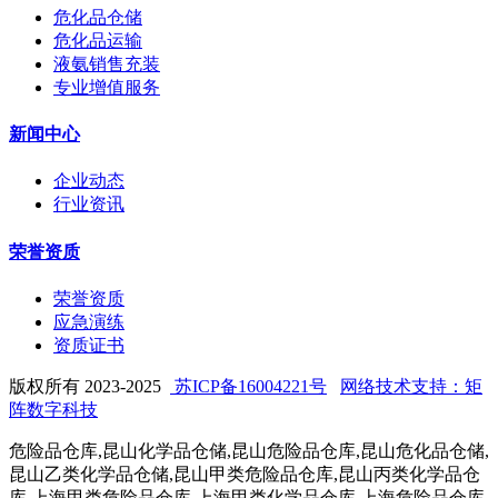
危化品仓储
危化品运输
液氨销售充装
专业增值服务
新闻中心
企业动态
行业资讯
荣誉资质
荣誉资质
应急演练
资质证书
版权所有 2023-2025
苏ICP备16004221号
网络技术支持：矩
阵数字科技
危险品仓库,昆山化学品仓储,昆山危险品仓库,昆山危化品仓储,
昆山乙类化学品仓储,昆山甲类危险品仓库,昆山丙类化学品仓
库,上海甲类危险品仓库,上海甲类化学品仓库,上海危险品仓库,