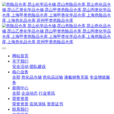
网站首页
关于我们
安全活动
团队建设
核心业务
全部
危化品仓储
危化品运输
液氨销售充装
专业增值服
务
新闻中心
全部
企业动态
行业资讯
荣誉资质
荣誉资质
应急演练
资质证书
联系我们