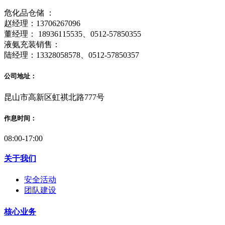
危化品仓储 ：
赵经理：13706267096
董经理： 18936115535、0512-57850355
液氨充装销售：
陆经理：13328058578、0512-57850357
公司地址：
昆山市高新区虹祺北路777号
作息时间：
08:00-17:00
关于我们
安全活动
团队建设
核心业务