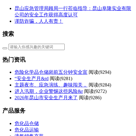
昆山应急管理局顾局一行莅临指导：昆山阜隆实业有限
公司的安全工作获得高度认可
谨防诈骗，人人有责！
搜索
热门资讯
危险化学品仓储岗前五分钟安全宣
阅读(
9294)
“安全生产月&rd
阅读(
9281)
主题夜市、应急演练、趣味闯关，
阅读(
9284)
进入汛期，企业警惕这些风险&r
阅读(
9272)
2026年昆山市安全生产月来了
阅读(
9286)
产品服务
危化品仓储
危化品运输