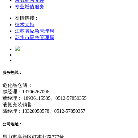
液氨销售充装
专业增值服务
友情链接 :
技术支持
江苏省应急管理局
苏州市应急管理局
服务热线：
危化品仓储 ：
赵经理：13706267096
董经理： 18936115535、0512-57850355
液氨充装销售：
陆经理：13328058578、0512-57850357
公司地址：
昆山市高新区虹祺北路777号