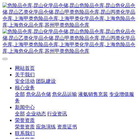
网站首页
关于我们
安全活动
团队建设
核心业务
全部
危化品仓储
危化品运输
液氨销售充装
专业增值服
务
新闻中心
全部
企业动态
行业资讯
荣誉资质
荣誉资质
应急演练
资质证书
联系我们