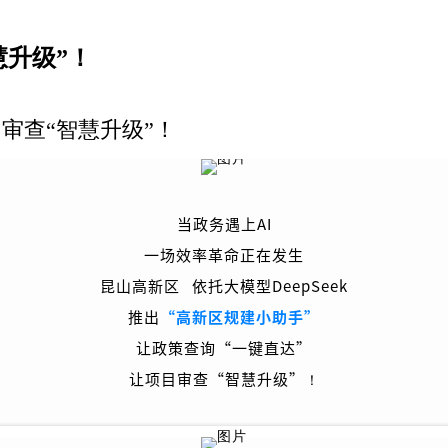
慧升级”！
目审查“智慧升级”！
当政务遇上AI
一场效率革命正在发生
昆山高新区
依托大模型
DeepSeek
推出
“高新区规建小助手”
让政策查询“一键直达”
让项目审查“智慧升级”
！