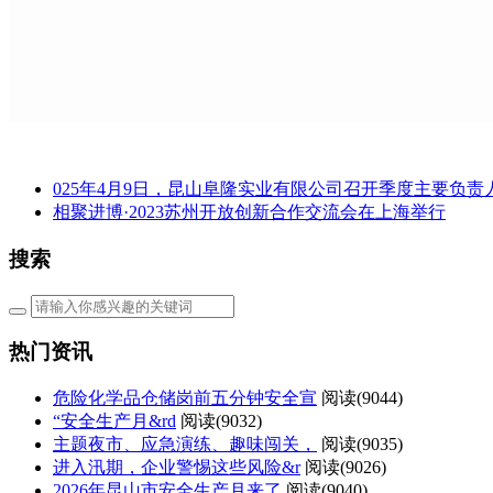
025年4月9日，昆山阜隆实业有限公司召开季度主要负
相聚进博·2023苏州开放创新合作交流会在上海举行
搜索
热门资讯
危险化学品仓储岗前五分钟安全宣
阅读(
9044)
“安全生产月&rd
阅读(
9032)
主题夜市、应急演练、趣味闯关，
阅读(
9035)
进入汛期，企业警惕这些风险&r
阅读(
9026)
2026年昆山市安全生产月来了
阅读(
9040)