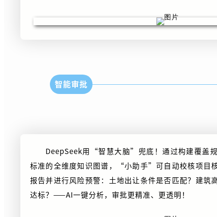
智能审批
DeepSeek用“智慧大脑”兜底！通过构建覆
标准的全维度知识图谱，“小助手”可自动校核项目
报告并进行风险预警：土地出让条件是否匹配？建筑
达标？——AI一键分析，审批更精准、更透明！