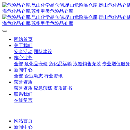
网站首页
关于我们
安全活动
团队建设
核心业务
全部
危化品仓储
危化品运输
液氨销售充装
专业增值服务
新闻中心
全部
企业动态
行业资讯
荣誉资质
荣誉资质
应急演练
资质证书
联系我们
在线留言
网站首页
新闻中心