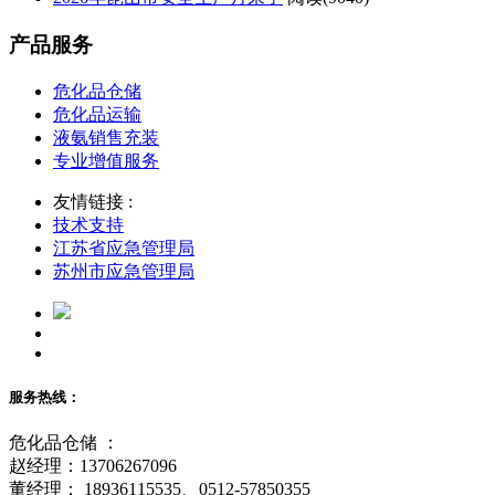
产品服务
危化品仓储
危化品运输
液氨销售充装
专业增值服务
友情链接 :
技术支持
江苏省应急管理局
苏州市应急管理局
服务热线：
危化品仓储 ：
赵经理：13706267096
董经理： 18936115535、0512-57850355