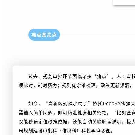
痛点变亮点
过去，规划审批环节面临诸多“痛点”。人工审
项比对，耗时费力；规则庞杂难梳理，政策更新频繁，
如今，“高新区规建小助手”依托DeepSeek
需输入简单问题，即可精准推送相关条款。“比如查
仅能秒速定位政策依据，还能自动关联解读说明，极
局规划建设审批科（信息科）科长李晔寒说。