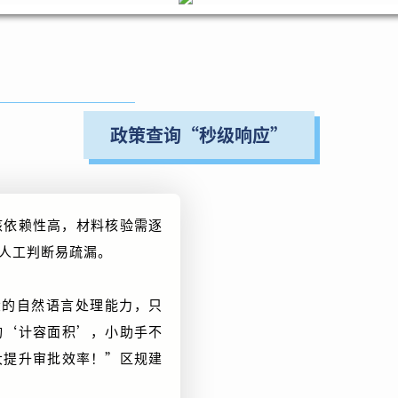
政策查询“秒级响应”
核依赖性高，材料核验需逐
人工判断易疏漏。
强大的自然语言处理能力，只
询‘计容面积’，小助手不
大提升审批效率！”区规建