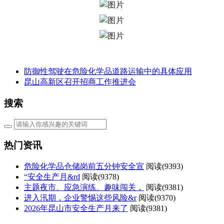
防御性驾驶在危险化学品道路运输中的具体应用
昆山高新区召开招商工作推进会
搜索
热门资讯
危险化学品仓储岗前五分钟安全宣
阅读(
9393)
“安全生产月&rd
阅读(
9378)
主题夜市、应急演练、趣味闯关，
阅读(
9381)
进入汛期，企业警惕这些风险&r
阅读(
9370)
2026年昆山市安全生产月来了
阅读(
9381)