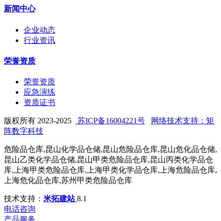
新闻中心
企业动态
行业资讯
荣誉资质
荣誉资质
应急演练
资质证书
版权所有 2023-2025
苏ICP备16004221号
网络技术支持：矩
阵数字科技
危险品仓库,昆山化学品仓储,昆山危险品仓库,昆山危化品仓储,
昆山乙类化学品仓储,昆山甲类危险品仓库,昆山丙类化学品仓
库,上海甲类危险品仓库,上海甲类化学品仓库,上海危险品仓库,
上海危化品仓库,苏州甲类危险品仓库
技术支持：
米拓建站
8.1
电话咨询
产品服务