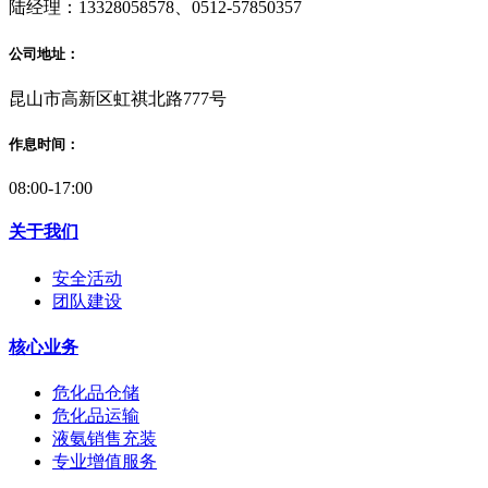
陆经理：13328058578、0512-57850357
公司地址：
昆山市高新区虹祺北路777号
作息时间：
08:00-17:00
关于我们
安全活动
团队建设
核心业务
危化品仓储
危化品运输
液氨销售充装
专业增值服务