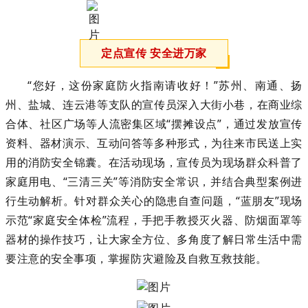
定点宣传 安全进万家
“您好，这份家庭防火指南请收好！”苏州、南通、扬
州、盐城、连云港等支队的宣传员深入大街小巷，在商业综
合体、社区广场等人流密集区域“摆摊设点”，通过发放宣传
资料、器材演示、互动问答等多种形式，为往来市民送上实
用的消防安全锦囊。在活动现场，宣传员为现场群众科普了
家庭用电、“三清三关”等消防安全常识，并结合典型案例进
行生动解析。针对群众关心的隐患自查问题，“蓝朋友”现场
示范“家庭安全体检”流程，手把手教授灭火器、防烟面罩等
器材的操作技巧，让大家全方位、多角度了解日常生活中需
要注意的安全事项，掌握防灾避险及自救互救技能。