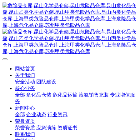
网站首页
关于我们
安全活动
团队建设
核心业务
全部
危化品仓储
危化品运输
液氨销售充装
专业增值服
务
新闻中心
全部
企业动态
行业资讯
荣誉资质
荣誉资质
应急演练
资质证书
联系我们