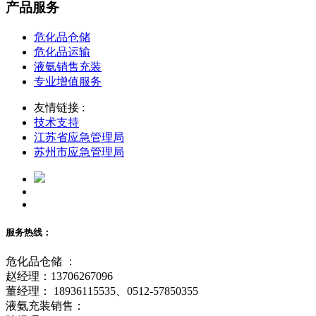
产品服务
危化品仓储
危化品运输
液氨销售充装
专业增值服务
友情链接 :
技术支持
江苏省应急管理局
苏州市应急管理局
服务热线：
危化品仓储 ：
赵经理：13706267096
董经理： 18936115535、0512-57850355
液氨充装销售：