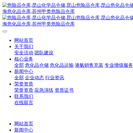
网站首页
关于我们
安全活动
团队建设
核心业务
全部
危化品仓储
危化品运输
液氨销售充装
专业增值服务
新闻中心
全部
企业动态
行业资讯
荣誉资质
荣誉资质
应急演练
资质证书
联系我们
在线留言
网站首页
新闻中心