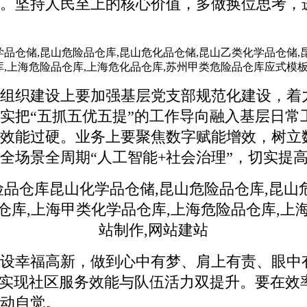
。坚持人民至上的核心价值，多做换位思考，
组织建设上要加强基层党支部规范化建设，着
实把“五抓五优五提”的工作导向融入基层日常
效能过硬。业务上要聚焦数字赋能增效，树立数
全场景全周期“人工智能+社会治理”，切实提
设幸福高新，做到心中有梦、肩上有责、眼中有
，实现社区服务效能与队伍活力双提升。要在效率
动自觉。