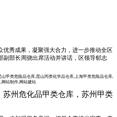
众优秀成果，凝聚强大合力，进一步推动全区
部副部长周骁出席活动并讲话，区领导郁志
，苏州危化品甲类仓库，苏州甲类