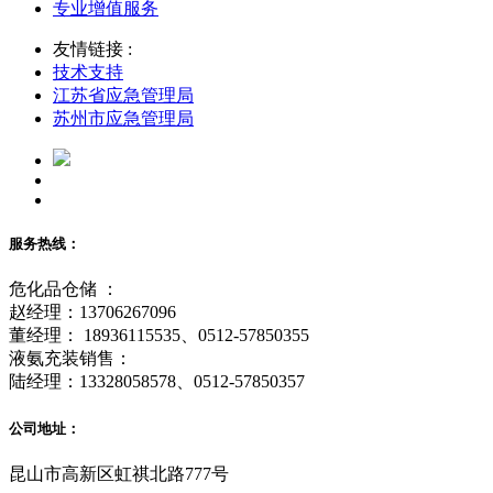
专业增值服务
友情链接 :
技术支持
江苏省应急管理局
苏州市应急管理局
服务热线：
危化品仓储 ：
赵经理：13706267096
董经理： 18936115535、0512-57850355
液氨充装销售：
陆经理：13328058578、0512-57850357
公司地址：
昆山市高新区虹祺北路777号