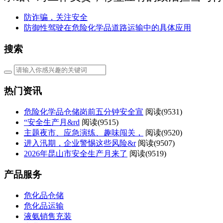
防诈骗，关注安全
防御性驾驶在危险化学品道路运输中的具体应用
搜索
热门资讯
危险化学品仓储岗前五分钟安全宣
阅读(
9531)
“安全生产月&rd
阅读(
9515)
主题夜市、应急演练、趣味闯关，
阅读(
9520)
进入汛期，企业警惕这些风险&r
阅读(
9507)
2026年昆山市安全生产月来了
阅读(
9519)
产品服务
危化品仓储
危化品运输
液氨销售充装