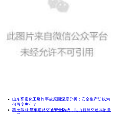
山东高密化工爆炸事故原因深度分析：安全生产防线为
何再度失守？
科技赋能 筑牢道路交通安全防线，助力智慧交通高质量