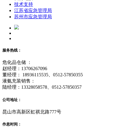
技术支持
江苏省应急管理局
苏州市应急管理局
服务热线：
危化品仓储 ：
赵经理：13706267096
董经理： 18936115535、0512-57850355
液氨充装销售：
陆经理：13328058578、0512-57850357
公司地址：
昆山市高新区虹祺北路777号
作息时间：