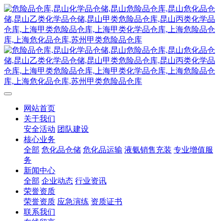
网站首页
关于我们
安全活动
团队建设
核心业务
全部
危化品仓储
危化品运输
液氨销售充装
专业增值服
务
新闻中心
全部
企业动态
行业资讯
荣誉资质
荣誉资质
应急演练
资质证书
联系我们