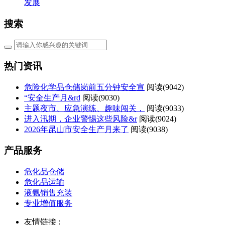
发展
搜索
热门资讯
危险化学品仓储岗前五分钟安全宣
阅读(
9042)
“安全生产月&rd
阅读(
9030)
主题夜市、应急演练、趣味闯关，
阅读(
9033)
进入汛期，企业警惕这些风险&r
阅读(
9024)
2026年昆山市安全生产月来了
阅读(
9038)
产品服务
危化品仓储
危化品运输
液氨销售充装
专业增值服务
友情链接 :