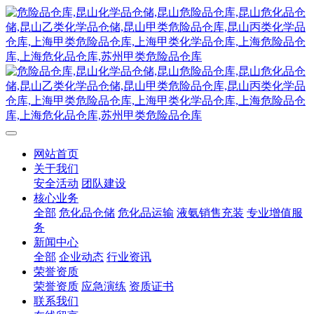
网站首页
关于我们
安全活动
团队建设
核心业务
全部
危化品仓储
危化品运输
液氨销售充装
专业增值服
务
新闻中心
全部
企业动态
行业资讯
荣誉资质
荣誉资质
应急演练
资质证书
联系我们