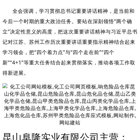
全会强调，
学习贯彻总书记重要讲话精神，是当前和
今后一个时期的重大政治任务。要站在深刻领悟
“
两个确
立
”
决定性意义的高度，把这次重要讲话精神与习近平总书
记对江苏、苏州工作历次重要讲话重要指示精神结合起来
学习领会，把
“
四个着力点
”
与
“
四个走在前
”“
四个
新
”“4+1”
等重大任务结合起来贯彻落实，推动各项工作取
得新进展。
昆山阜隆实业有限公司主营：