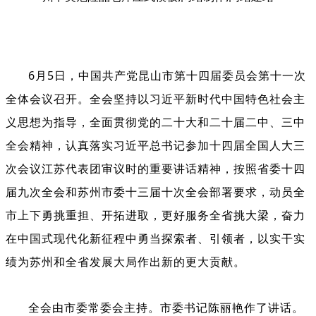
6
月
5
日，
中国共产党
昆山
市第十
四
届委员会第十
一
次
全体会议召开。全会坚持以习近平新时代中国特色社会主
义思想为指导，全面贯彻党的二十大和二十届二中、三中
全会精神，认真落实习近平总书记参加十四届全国人大三
次会议江苏代表团审议时的重要讲话精神，按照省委十四
届九次全会和苏州市委十三届十次全会部署要求，动员全
市上下勇挑重担、开拓进取，更好服务全省挑大梁，奋力
在中国式现代化新征程中勇当探索者、引领者
，
以实干实
绩为苏州和全省发展大局作出新的更大贡献。
全会由市委常委会主持。市委书记
陈丽艳作了讲
话。