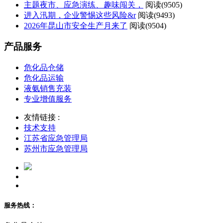
主题夜市、应急演练、趣味闯关，
阅读(
9505)
进入汛期，企业警惕这些风险&r
阅读(
9493)
2026年昆山市安全生产月来了
阅读(
9504)
产品服务
危化品仓储
危化品运输
液氨销售充装
专业增值服务
友情链接 :
技术支持
江苏省应急管理局
苏州市应急管理局
服务热线：