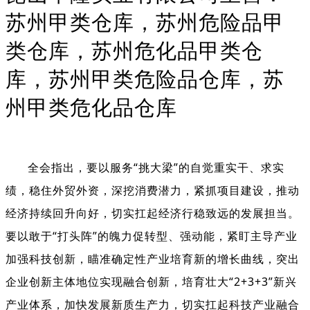
苏州甲类仓库，苏州危险品甲
类仓库，苏州危化品甲类仓
库，苏州甲类危险品仓库，苏
州甲类危化品仓库
全会指出，
要以服务
“
挑大梁
”
的自觉重实干、求实
绩，稳住外贸外资，深挖消费潜力，紧抓项目建设，推动
经济持续回升向好，切实扛起经济行稳致远的发展担当。
要以敢于
“
打头阵
”
的魄力促转型、强动能，
紧盯主导产业
加强科技创新，瞄准确定性产业培育新的增长曲线，突出
企业创新主体地位实现融合创新，
培育壮大
“2+3+3”
新兴
产业体系
，
加快发展新质生产力，切实扛起科技产业融合