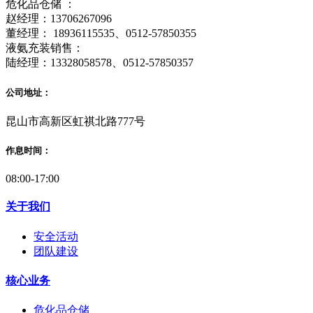
危化品仓储 ：
赵经理：13706267096
董经理： 18936115535、0512-57850355
液氨充装销售：
陆经理：13328058578、0512-57850357
公司地址：
昆山市高新区虹祺北路777号
作息时间：
08:00-17:00
关于我们
安全活动
团队建设
核心业务
危化品仓储