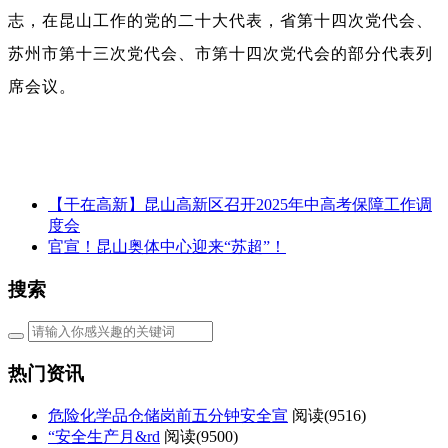
志，在昆山工作的党的二十大代表，省第十四次党代会、
苏州市第十三次党代会、市第十四次党代会的部分代表列
席会议。
【干在高新】昆山高新区召开2025年中高考保障工作调
度会
官宣！昆山奥体中心迎来“苏超”！
搜索
热门资讯
危险化学品仓储岗前五分钟安全宣
阅读(
9516)
“安全生产月&rd
阅读(
9500)