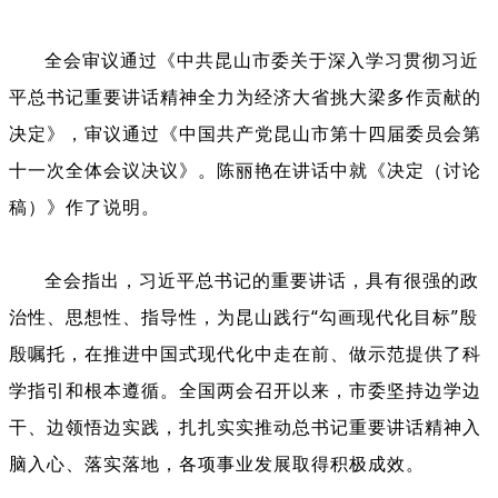
全会审议通过《中共
昆山
市委关于深入学习贯彻习近
平总书记重要讲话精神全力为经济大省挑大梁多作贡献的
决定》，审议通过《中国共产党昆山市第十四届委员会第
十一次全体会议决议》。
陈丽艳
在讲话中就《决定（讨论
稿）》作了说明。
全会指出，习近平
总书记的重要讲话，具有很强的政
治性、思想性、指导性，为昆山践行
“
勾画现代化目标
”
殷
殷嘱托，在推进中国式现代化中走在前、做示范提供了科
学指引和根本遵循。全国两会召开以来，市委坚持边学边
干、边领悟边实践，扎扎实实推动总书记重要讲话精神入
脑入心、落实落地
，
各项事业发展取得积极成效。