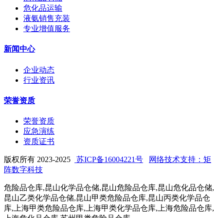
危化品运输
液氨销售充装
专业增值服务
新闻中心
企业动态
行业资讯
荣誉资质
荣誉资质
应急演练
资质证书
版权所有 2023-2025
苏ICP备16004221号
网络技术支持：矩
阵数字科技
危险品仓库,昆山化学品仓储,昆山危险品仓库,昆山危化品仓储,
昆山乙类化学品仓储,昆山甲类危险品仓库,昆山丙类化学品仓
库,上海甲类危险品仓库,上海甲类化学品仓库,上海危险品仓库,