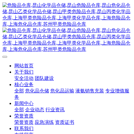
网站首页
关于我们
安全活动
团队建设
核心业务
全部
危化品仓储
危化品运输
液氨销售充装
专业增值服
务
新闻中心
全部
企业动态
行业资讯
荣誉资质
荣誉资质
应急演练
资质证书
联系我们