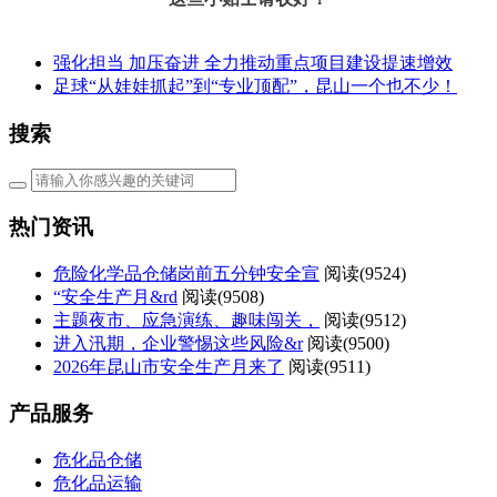
强化担当 加压奋进 全力推动重点项目建设提速增效
足球“从娃娃抓起”到“专业顶配”，昆山一个也不少！
搜索
热门资讯
危险化学品仓储岗前五分钟安全宣
阅读(
9524)
“安全生产月&rd
阅读(
9508)
主题夜市、应急演练、趣味闯关，
阅读(
9512)
进入汛期，企业警惕这些风险&r
阅读(
9500)
2026年昆山市安全生产月来了
阅读(
9511)
产品服务
危化品仓储
危化品运输