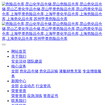
网站首页
关于我们
安全活动
团队建设
核心业务
全部
危化品仓储
危化品运输
液氨销售充装
专业增值服
务
新闻中心
全部
企业动态
行业资讯
荣誉资质
荣誉资质
应急演练
资质证书
联系我们