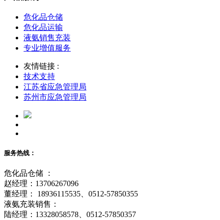
危化品仓储
危化品运输
液氨销售充装
专业增值服务
友情链接 :
技术支持
江苏省应急管理局
苏州市应急管理局
服务热线：
危化品仓储 ：
赵经理：13706267096
董经理： 18936115535、0512-57850355
液氨充装销售：
陆经理：13328058578、0512-57850357