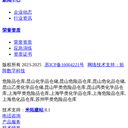
企业动态
行业资讯
荣誉资质
荣誉资质
应急演练
资质证书
版权所有 2023-2025
苏ICP备16004221号
网络技术支持：矩
阵数字科技
危险品仓库,昆山化学品仓储,昆山危险品仓库,昆山危化品仓储,
昆山乙类化学品仓储,昆山甲类危险品仓库,昆山丙类化学品仓
库,上海甲类危险品仓库,上海甲类化学品仓库,上海危险品仓库,
上海危化品仓库,苏州甲类危险品仓库
技术支持：
米拓建站
8.1
电话咨询
产品服务
技术研发