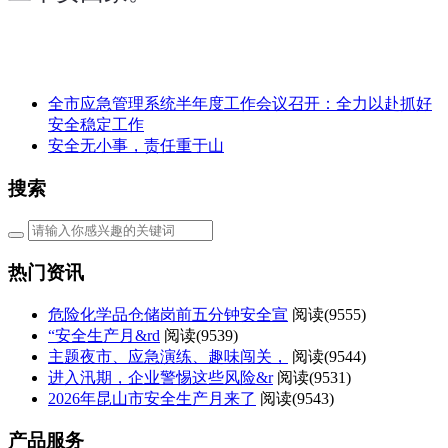
全市应急管理系统半年度工作会议召开：全力以赴抓好
安全稳定工作
安全无小事，责任重于山
搜索
热门资讯
危险化学品仓储岗前五分钟安全宣
阅读(
9555)
“安全生产月&rd
阅读(
9539)
主题夜市、应急演练、趣味闯关，
阅读(
9544)
进入汛期，企业警惕这些风险&r
阅读(
9531)
2026年昆山市安全生产月来了
阅读(
9543)
产品服务