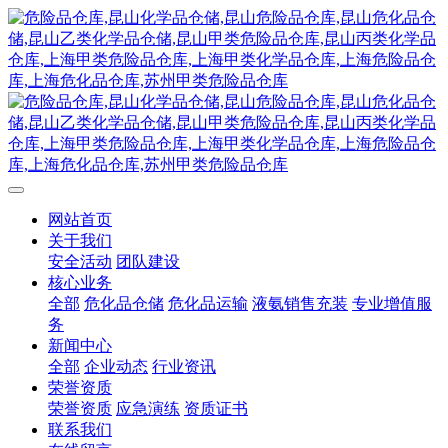
网站首页
关于我们
安全活动
团队建设
核心业务
全部
危化品仓储
危化品运输
液氨销售充装
专业增值服
务
新闻中心
全部
企业动态
行业资讯
荣誉资质
荣誉资质
应急演练
资质证书
联系我们