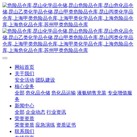
网站首页
关于我们
安全活动
团队建设
核心业务
全部
危化品仓储
危化品运输
液氨销售充装
专业增值服
务
新闻中心
全部
企业动态
行业资讯
荣誉资质
荣誉资质
应急演练
资质证书
联系我们