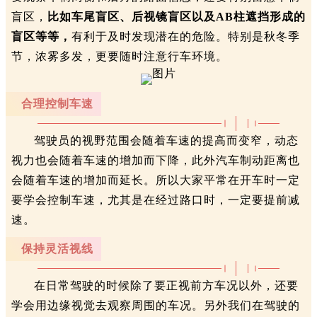
盲区，
比如车尾盲区、后视镜盲区以及AB柱遮挡形成的
盲区等等，
有利于及时发现潜在的危险。特别是秋冬季
节，浓雾多发，更要随时注意行车环境。
合理控制车速
驾驶员的视野范围会随着车速的提高而变窄，动态
视力也会随着车速的增加而下降，此外
汽车制动距离
也
会随着车速的增加而延长。所以大家平常在开车时一定
要学会控制车速，尤其是在经过路口时，一定要提前减
速。
保持灵活视线
在日常驾驶的时候除了要正视前方车况以外，还要
学会用
边缘视觉
去观察周围的车况。另外我们在驾驶的