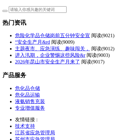
热门资讯
危险化学品仓储岗前五分钟安全宣
阅读(
9021)
“安全生产月&rd
阅读(
9009)
主题夜市、应急演练、趣味闯关，
阅读(
9012)
进入汛期，企业警惕这些风险&r
阅读(
9003)
2026年昆山市安全生产月来了
阅读(
9017)
产品服务
危化品仓储
危化品运输
液氨销售充装
专业增值服务
友情链接 :
技术支持
江苏省应急管理局
苏州市应急管理局