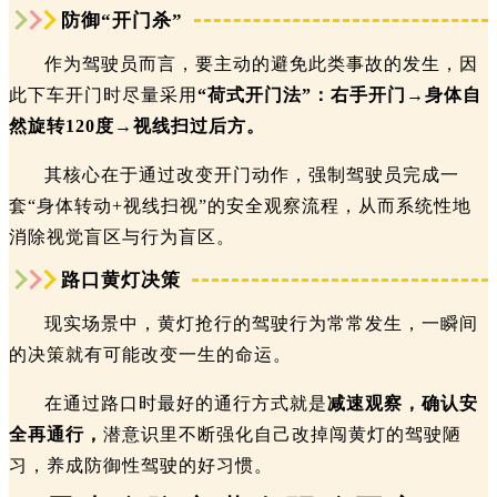
防御“开门杀”
作为驾驶员而言，要主动的避免此类事故的发生，因
此下车开门时尽量采用
“荷式开门法”：
右手开门→身体自
然旋转120度→视线扫过后方。
其核心在于通过改变开门动作，强制驾驶员完成一
套“身体转动+视线扫视”的安全观察流程，从而系统性地
消除视觉盲区与行为盲区。
路口黄灯决策
现实场景中，黄灯抢行的驾驶行为常常发生，一瞬间
的决策就有可能改变一生的命运。
在通过路口时最好的通行方式就是
减速观察，确认安
全再通行，
潜意识里不断强化自己改掉闯黄灯的驾驶陋
习，养成防御性驾驶的好习惯。