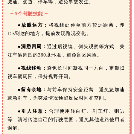
减速、变道、停车等，避免事故发生。
5个驾驶技能
●
放眼远方：
将视线延伸至前方较远距离，即
15s到达的地方，提前发现路况变化。
●
洞悉四周：
通过后视镜、侧头观察等方式，关
注车辆周围的360度环境，避免盲区风险。
●
视线移动：
避免长时间凝视同一方向，定期扫
视车辆周围，保持视野开阔。
●
留有余地：
与前车保持安全距离，避免急加速
或急刹车，为突发情况预留反应时间和空间。
●
引人注意：
合理使用转向灯、刹车灯、喇叭
等，清晰传达自己的行驶意图，避免其他道路使用者
误解。