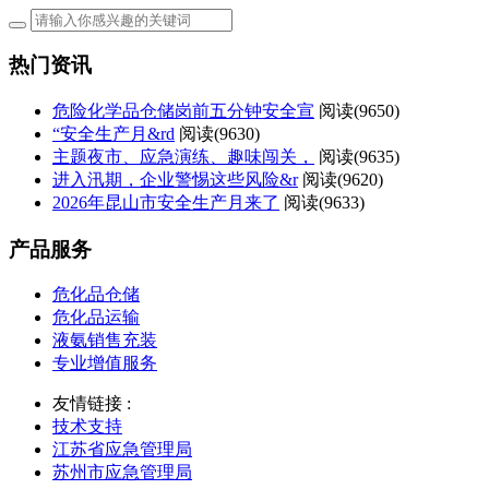
热门资讯
危险化学品仓储岗前五分钟安全宣
阅读(
9650)
“安全生产月&rd
阅读(
9630)
主题夜市、应急演练、趣味闯关，
阅读(
9635)
进入汛期，企业警惕这些风险&r
阅读(
9620)
2026年昆山市安全生产月来了
阅读(
9633)
产品服务
危化品仓储
危化品运输
液氨销售充装
专业增值服务
友情链接 :
技术支持
江苏省应急管理局
苏州市应急管理局