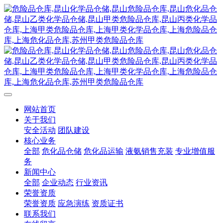
网站首页
关于我们
安全活动
团队建设
核心业务
全部
危化品仓储
危化品运输
液氨销售充装
专业增值服
务
新闻中心
全部
企业动态
行业资讯
荣誉资质
荣誉资质
应急演练
资质证书
联系我们