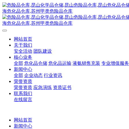
网站首页
关于我们
安全活动
团队建设
核心业务
全部
危化品仓储
危化品运输
液氨销售充装
专业增值服务
新闻中心
全部
企业动态
行业资讯
荣誉资质
荣誉资质
应急演练
资质证书
联系我们
在线留言
网站首页
新闻中心