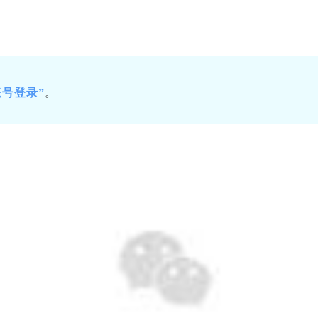
号登录”
。