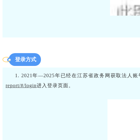
登录方式
1. 2021年—2025年已经在江苏省政务网获取法
report/#/login
进入登录页面。