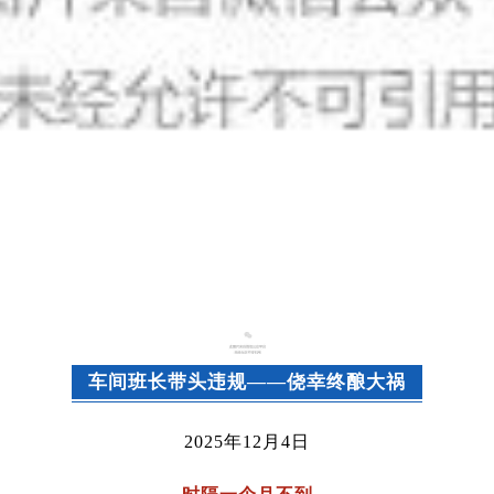
车间班长带头违规——侥幸终酿大祸
2025年12月4日