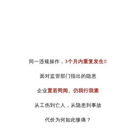
同一违规操作，
3个月内重复发生‼
面对监管部门指出的隐患
企业
置若罔闻、仍我行我素
从工伤到亡人，从隐患到事故
代价为何如此惨痛？