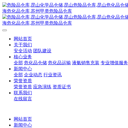
网站首页
关于我们
安全活动
团队建设
核心业务
全部
危化品仓储
危化品运输
液氨销售充装
专业增值服务
新闻中心
全部
企业动态
行业资讯
荣誉资质
荣誉资质
应急演练
资质证书
联系我们
在线留言
网站首页
新闻中心