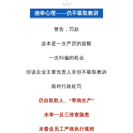
侥幸心理——仍不吸取教训
警告，罚款
这本是一次严厉的提醒
一次纠偏的机会
但该企业主要负责人非但不吸取教训
面对行政处罚
仍自欺欺人、“带病生产”
未举一反三排查隐患
未督促员工严格执行规程