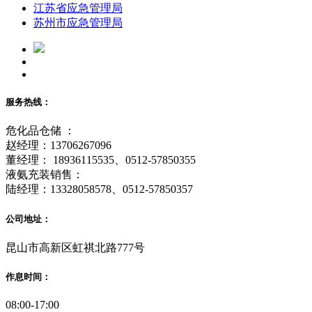
江苏省应急管理局
苏州市应急管理局
服务热线：
危化品仓储 ：
赵经理：13706267096
董经理： 18936115535、0512-57850355
液氨充装销售：
陆经理：13328058578、0512-57850357
公司地址：
昆山市高新区虹祺北路777号
作息时间：
08:00-17:00