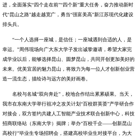
进，全面落实“四个走在前”“四个新”重大任务，奋力推动新时
代“昆山之路”越走越宽广，勇当“强富美高”新江苏现代化建设
排头兵。
“一个人选择一座城，是信任；一座城遇到合适的人，是
幸运。”周伟现场向广大东大学子发出诚挚邀请，希望大家完
成学业以后，能够选择昆山、圆梦昆山，共同开创更加美好的
未来。优美宜居的魅力昆山，将致力为每一位人才创新创业营
造一流生态，描绘诗与远方的美好画卷。
名校与名城“双向奔赴”，校地合作结出累累硕果。当天，
我市在东南大学举行祖冲之攻关计划“百校群英荟”产学研合作
对接会，双方签约共建人工智能产业技术联合创新中心，科技
招商联络站（东南大学）揭牌；举办“百校千企——创新昆山
高校行”毕业生专场招聘会，搭建高校毕业生对接平台，为大