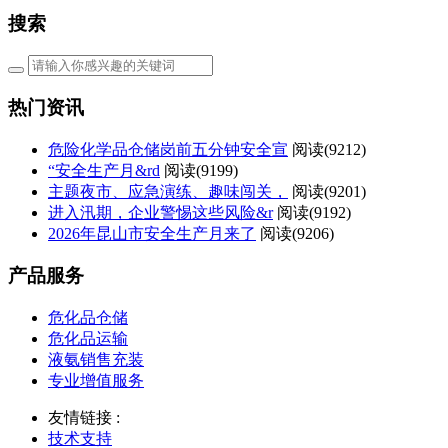
搜索
热门资讯
危险化学品仓储岗前五分钟安全宣
阅读(
9212)
“安全生产月&rd
阅读(
9199)
主题夜市、应急演练、趣味闯关，
阅读(
9201)
进入汛期，企业警惕这些风险&r
阅读(
9192)
2026年昆山市安全生产月来了
阅读(
9206)
产品服务
危化品仓储
危化品运输
液氨销售充装
专业增值服务
友情链接 :
技术支持