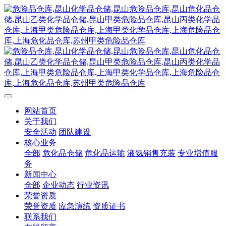
网站首页
关于我们
安全活动
团队建设
核心业务
全部
危化品仓储
危化品运输
液氨销售充装
专业增值服
务
新闻中心
全部
企业动态
行业资讯
荣誉资质
荣誉资质
应急演练
资质证书
联系我们