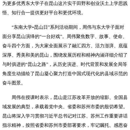
为更多优秀东大学子在昆山这片实干田野和创业沃土上学思践
悟、知行合一提供更好平台和更优环境。
“东南大学•昆山日”系列活动期间，周伟与东大学子面对
面分享昆山演绎的“一台好戏”。周伟聚焦数字、故事、使命、
奋斗四个方面，为大家全面展示了融汇四方、活力澎湃、底蕴
深厚、秀美和美的昆山，围绕发展历程和精神内涵详细介绍了
与时俱进的“昆山之路”，从历史演进、时代背景和发展全局等
角度生动描绘了昆山凝心聚力打造中国式现代化的县域示范的
奋斗图景。
周伟在授课时表示，昆山是江苏改革开放的缩影、全国县
域发展的典型，承载着党中央、省委和苏州市委的殷切希望。
昆山将深入学习贯彻习近平总书记对江苏、苏州工作重要讲话
指示精神，按照省委和苏州市委部署要求，牢记嘱托、感恩奋