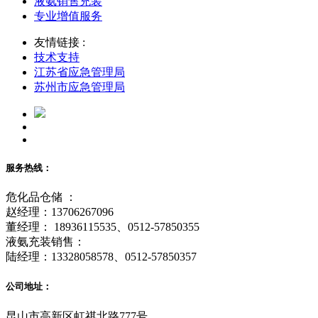
液氨销售充装
专业增值服务
友情链接 :
技术支持
江苏省应急管理局
苏州市应急管理局
服务热线：
危化品仓储 ：
赵经理：13706267096
董经理： 18936115535、0512-57850355
液氨充装销售：
陆经理：13328058578、0512-57850357
公司地址：
昆山市高新区虹祺北路777号