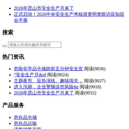
2026年昆山市安全生产月来了
正式启动！2026中央安全生产考核巡查明查暗访应知应
会手册
搜索
热门资讯
危险化学品仓储岗前五分钟安全宣
阅读(
9036)
“安全生产月&rd
阅读(
9024)
主题夜市、应急演练、趣味闯关，
阅读(
9027)
进入汛期，企业警惕这些风险&r
阅读(
9018)
2026年昆山市安全生产月来了
阅读(
9032)
产品服务
危化品仓储
危化品运输