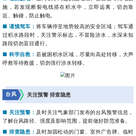
施，若发现断裂电线搭在积水中，立即远离，切勿靠
近、触碰，防止触电。
■ 谨慎驾车：
将车辆停至地势较高的安全区域；驾车通
过积水路段时，关注警示标志，不冒险涉水，水深未知
路段切勿盲目通行。
■ 科学自救：
若被困积水区域，尽量向高处转移，大声
呼救等待救援，切勿强行涉水转移。
台风
关注预警 排查隐患
■ 关注预警：
及时关注气象部门发布的台风预警信息，
了解台风路径、强度及影响范围，提前做好防范准备。
■ 排查隐患：
及时加固松动的门窗、室外广告牌、临时