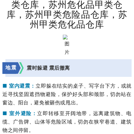
类仓库，苏州危化品甲类仓
库，苏州甲类危险品仓库，苏
州甲类危化品仓库
地震
震时躲避 震后撤离
■ 室内避震：
立即躲在结实的桌子、写字台下方，或就
近寻找坚固遮挡物避险，保护好头部和颈部，切勿站在
窗边、阳台，避免被砸伤或甩出。
■ 室外避险：
立即转移至开阔地带，远离建筑物、电
缆、广告牌、山体等危险区域，切勿在狭窄巷道、建筑
物之间停留。