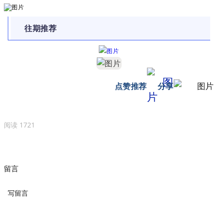
往期推荐
点赞推荐
分享
阅读
1721
留言
写留言