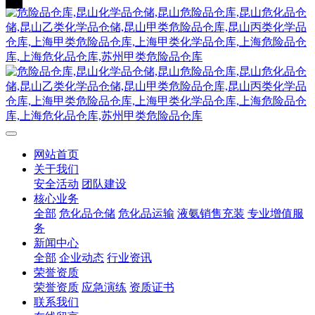
网站首页
关于我们
安全活动
团队建设
核心业务
全部
危化品仓储
危化品运输
液氨销售充装
专业增值服
务
新闻中心
全部
企业动态
行业资讯
荣誉资质
荣誉资质
应急演练
资质证书
联系我们