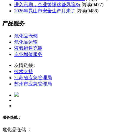
进入汛期，企业警惕这些风险&r
阅读(
9477)
2026年昆山市安全生产月来了
阅读(
9488)
产品服务
危化品仓储
危化品运输
液氨销售充装
专业增值服务
友情链接 :
技术支持
江苏省应急管理局
苏州市应急管理局
服务热线：
危化品仓储 ：