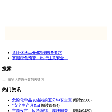
危险化学品仓储管理9条要求
寒潮橙色预警，出行注意安全！
搜索
热门资讯
危险化学品仓储岗前五分钟安全宣
阅读(
9500)
“安全生产月&rd
阅读(
9484)
主题夜市、应急演练、趣味闯关，
阅读(
9489)