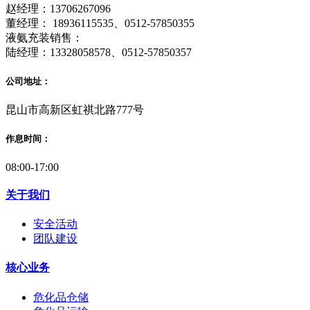
赵经理：13706267096
董经理： 18936115535、0512-57850355
液氨充装销售：
陆经理：13328058578、0512-57850357
公司地址：
昆山市高新区虹祺北路777号
作息时间：
08:00-17:00
关于我们
安全活动
团队建设
核心业务
危化品仓储