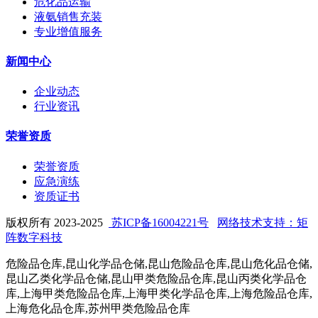
危化品运输
液氨销售充装
专业增值服务
新闻中心
企业动态
行业资讯
荣誉资质
荣誉资质
应急演练
资质证书
版权所有 2023-2025
苏ICP备16004221号
网络技术支持：矩
阵数字科技
危险品仓库,昆山化学品仓储,昆山危险品仓库,昆山危化品仓储,
昆山乙类化学品仓储,昆山甲类危险品仓库,昆山丙类化学品仓
库,上海甲类危险品仓库,上海甲类化学品仓库,上海危险品仓库,
上海危化品仓库,苏州甲类危险品仓库