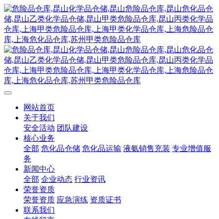
网站首页
关于我们
安全活动
团队建设
核心业务
全部
危化品仓储
危化品运输
液氨销售充装
专业增值服
务
新闻中心
全部
企业动态
行业资讯
荣誉资质
荣誉资质
应急演练
资质证书
联系我们