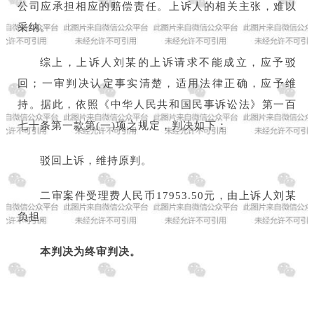
公司应承担相应的赔偿责任。上诉人的相关主张，难以
采纳。
综上，上诉人刘某的上诉请求不能成立，应予驳
回；一审判决认定事实清楚，适用法律正确，应予维
持。据此，依照《中华人民共和国民事诉讼法》第一百
七十条第一款第(一)项之规定，判决如下：
驳回上诉，维持原判。
二审案件受理费人民币17953.50元，由上诉人刘某
负担。
本判决为终审判决。