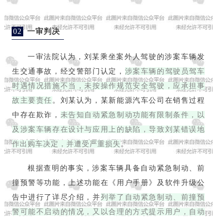
02
一审判决
一审法院认为，刘某乘坐案外人驾驶的涉案车辆发
生交通事故，经交警部门认定，
涉案车辆的驾驶员驾车
时遇情况措施不当，未按操作规范安全驾驶，应承担事
故主要责任
。刘某认为，某新能源汽车公司在销售过程
中存在欺诈，
未告知自动紧急制动功能有限制条件，以
及涉案车辆存在设计与应用上的缺陷，导致刘某错误地
作出购车决定，并遭受严重损失
。
根据查明的事实，涉案车辆具备自动紧急制动、前
撞预警等功能，上述功能在《用户手册》及软件升级公
告中进行了详尽介绍，并
列举了自动紧急制动、前撞预
警可能不启动的情况，又以合理的方式提示用户，自动