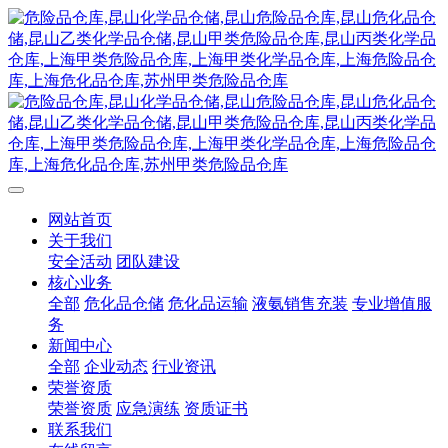
网站首页
关于我们
安全活动
团队建设
核心业务
全部
危化品仓储
危化品运输
液氨销售充装
专业增值服
务
新闻中心
全部
企业动态
行业资讯
荣誉资质
荣誉资质
应急演练
资质证书
联系我们