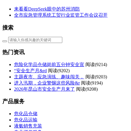
来看看DeepSeek眼中的苏州消防
全市应急管理系统工贸行业监管工作会议召开
搜索
热门资讯
危险化学品仓储岗前五分钟安全宣
阅读(
9214)
“安全生产月&rd
阅读(
9202)
主题夜市、应急演练、趣味闯关，
阅读(
9203)
进入汛期，企业警惕这些风险&r
阅读(
9194)
2026年昆山市安全生产月来了
阅读(
9208)
产品服务
危化品仓储
危化品运输
液氨销售充装