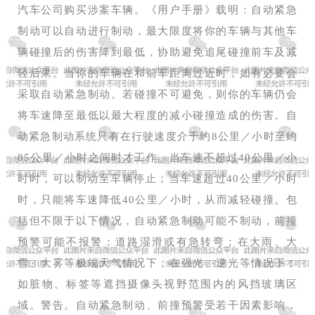
汽车公司购买涉案车辆。《用户手册》载明：自动紧急
制动可以自动进行制动，最大限度将你的车辆与其他车
辆碰撞后的伤害降到最低，协助避免追尾碰撞前车及减
轻后果。当你的车辆在和前车距离过近时，如有必要会
采取自动紧急制动。若碰撞不可避免，则你的车辆仍会
将车速降至最低以最大程度的减小碰撞造成的伤害。自
动紧急制动系统只有在行驶速度介于约8公里／小时至约
85公里／小时之间时才工作。当车速不超过40公里／小
时时，可以制动至车辆停止；当车速超过40公里／小时
时，只能将车速降低40公里／小时，从而减轻碰撞。包
括但不限于以下情况，自动紧急制动可能不制动，前撞
预警可能不报警：道路湿滑或有急转弯；在大雨、大
雪、大雾等极端天气情况下；在强光、逆光等情况下；
如脏物、标签等遮挡摄像头视野范围内的风挡玻璃区
域。警告。自动紧急制动、前撞预警受若干因素影响，