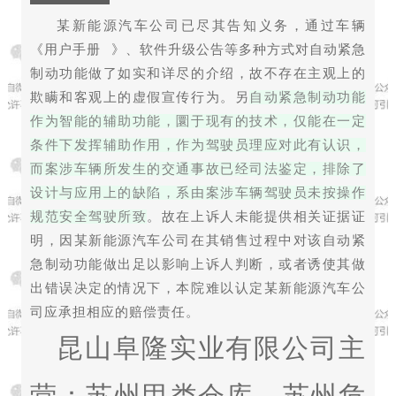
某新能源汽车公司已尽其告知义务，通过车辆
《
用户手册
》、软件升级公告等多种方式对自动紧急
制动功能做了如实和详尽的介绍，故不存在主观上的
欺瞒和客观上的虚假宣传行为。另
自动紧急制动功能
作为智能的辅助功能，圜于现有的技术，仅能在一定
条件下发挥辅助作用，作为驾驶员理应对此有认识，
而案涉车辆所发生的交通事故已经司法鉴定，排除了
设计与应用上的缺陷，系由案涉车辆驾驶员未按操作
规范安全驾驶所致
。故在上诉人未能提供相关证据证
明，因某新能源汽车公司在其销售过程中对该自动紧
急制动功能做出足以影响上诉人判断，或者诱使其做
出错误决定的情况下，本院难以认定某新能源汽车公
司应承担相应的赔偿责任。
昆山阜隆实业有限公司主
营：苏州甲类仓库，苏州危