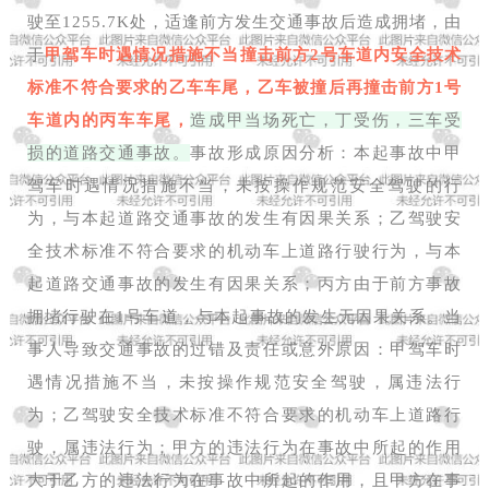
驶至1255.7K处，适逢前方发生交通事故后造成拥堵，由
于
甲驾车时遇情况措施不当撞击前方2号车道内安全技术
标准不符合要求的乙车车尾，乙车被撞后再撞击前方1号
车道内的丙车车尾，
造成甲当场死亡，丁受伤，三车受
损的道路交通事故。
事故形成原因分析：本起事故中甲
驾车时遇情况措施不当，未按操作规范安全驾驶的行
为，与本起道路交通事故的发生有因果关系；乙驾驶安
全技术标准不符合要求的机动车上道路行驶行为，与本
起道路交通事故的发生有因果关系；丙方由于前方事故
拥堵行驶在1号车道，与本起事故的发生无因果关系。当
事人导致交通事故的过错及责任或意外原因：甲驾车时
遇情况措施不当，未按操作规范安全驾驶，属违法行
为；乙驾驶安全技术标准不符合要求的机动车上道路行
驶，属违法行为；甲方的违法行为在事故中所起的作用
大于乙方的违法行为在事故中所起的作用，且甲方在事