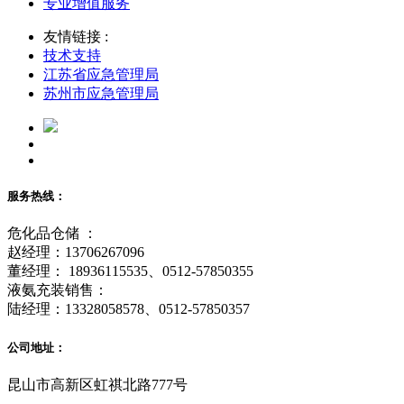
专业增值服务
友情链接 :
技术支持
江苏省应急管理局
苏州市应急管理局
服务热线：
危化品仓储 ：
赵经理：13706267096
董经理： 18936115535、0512-57850355
液氨充装销售：
陆经理：13328058578、0512-57850357
公司地址：
昆山市高新区虹祺北路777号