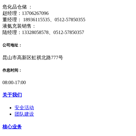
危化品仓储 ：
赵经理：13706267096
董经理： 18936115535、0512-57850355
液氨充装销售：
陆经理：13328058578、0512-57850357
公司地址：
昆山市高新区虹祺北路777号
作息时间：
08:00-17:00
关于我们
安全活动
团队建设
核心业务