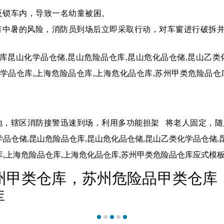
反锁车内，导致一名幼童被困。
有中暑的风险，消防员到场后立即采取行动，对车窗进行破拆
地，辖区消防接警迅速到场，
利用
多功能担架
将老人固定，随
州甲类仓库，苏州危险品甲类仓库
库