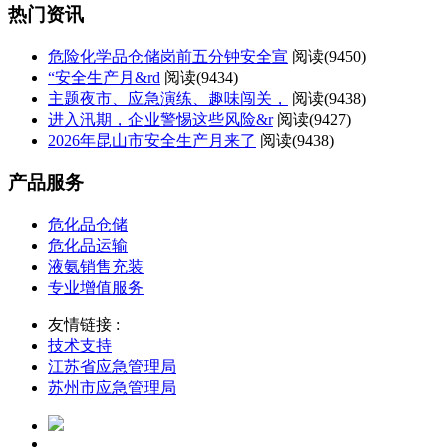
热门资讯
危险化学品仓储岗前五分钟安全宣
阅读(
9450)
“安全生产月&rd
阅读(
9434)
主题夜市、应急演练、趣味闯关，
阅读(
9438)
进入汛期，企业警惕这些风险&r
阅读(
9427)
2026年昆山市安全生产月来了
阅读(
9438)
产品服务
危化品仓储
危化品运输
液氨销售充装
专业增值服务
友情链接 :
技术支持
江苏省应急管理局
苏州市应急管理局