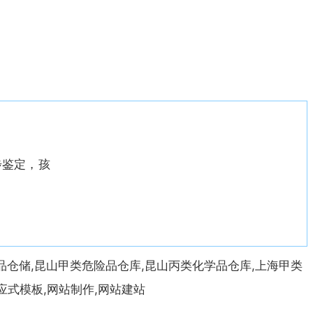
步鉴定，孩