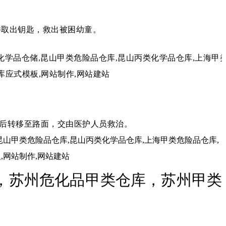
并取出钥匙，救出被困幼童。
后转移至路面，交由医护人员救治。
，苏州危化品甲类仓库，苏州甲类