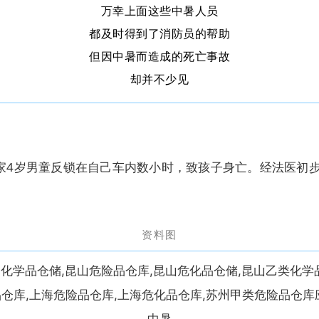
万幸上面这些中暑人员
都及时得到了消防员的帮助
但因中暑而造成的死亡事故
却并不少见
邻居家4岁男童反锁在自己车内数小时，致孩子身亡。经法医初
。
资料图
中暑