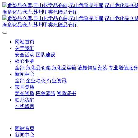
网站首页
关于我们
安全活动
团队建设
核心业务
全部
危化品仓储
危化品运输
液氨销售充装
专业增值服务
新闻中心
全部
企业动态
行业资讯
荣誉资质
荣誉资质
应急演练
资质证书
联系我们
在线留言
网站首页
新闻中心