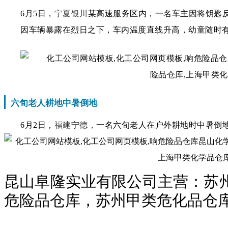
宁夏银川
6月5日，
某高速服务区内，一名车主因将钥匙
因车辆暴露在烈日之下，车内温度直线升高，幼童随时
六旬老人耕地中暑倒地
福建宁德，
6月2日，
一名六旬老人在户外耕地时中暑倒
昆山阜隆实业有限公司主营：苏
危险品仓库，苏州甲类危化品仓