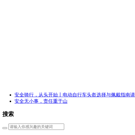
安全骑行，从头开始丨电动自行车头盔选择与佩戴指南请
安全无小事，责任重于山
搜索