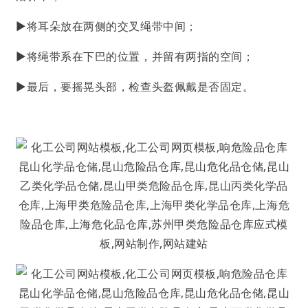
▶将耳朵放在两侧的交叉绳带中间；
▶将绳带系在下巴的位置，并留有两指的空间；
▶最后，要摇晃头部，检查头盔佩戴是否固定。