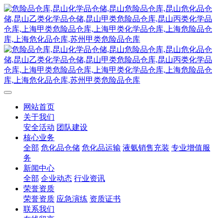
网站首页
关于我们
安全活动
团队建设
核心业务
全部
危化品仓储
危化品运输
液氨销售充装
专业增值服
务
新闻中心
全部
企业动态
行业资讯
荣誉资质
荣誉资质
应急演练
资质证书
联系我们