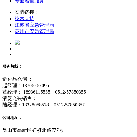
专业增值服务
友情链接 :
技术支持
江苏省应急管理局
苏州市应急管理局
服务热线：
危化品仓储 ：
赵经理：13706267096
董经理： 18936115535、0512-57850355
液氨充装销售：
陆经理：13328058578、0512-57850357
公司地址：
昆山市高新区虹祺北路777号