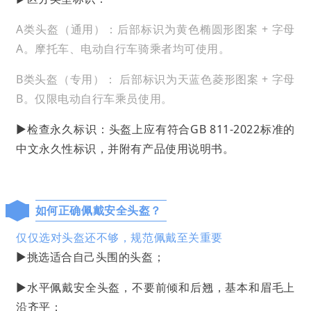
A类头盔（通用）：后部标识为黄色椭圆形图案 + 字母
A。摩托车、电动自行车骑乘者均可使用。
B类头盔（专用）： 后部标识为天蓝色菱形图案 + 字母
B。仅限电动自行车乘员使用。
▶检查永久标识：头盔上应有符合GB 811-2022标准的
中文永久性标识，并附有产品使用说明书。
如何正确佩戴安全头盔？
仅仅选对头盔还不够，规范佩戴至关重要
▶挑选适合自己头围的头盔；
▶水平佩戴安全头盔，不要前倾和后翘，基本和眉毛上
沿齐平；