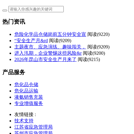
热门资讯
危险化学品仓储岗前五分钟安全宣
阅读(
9220)
“安全生产月&rd
阅读(
9209)
主题夜市、应急演练、趣味闯关，
阅读(
9209)
进入汛期，企业警惕这些风险&r
阅读(
9200)
2026年昆山市安全生产月来了
阅读(
9215)
产品服务
危化品仓储
危化品运输
液氨销售充装
专业增值服务
友情链接 :
技术支持
江苏省应急管理局
苏州市应急管理局