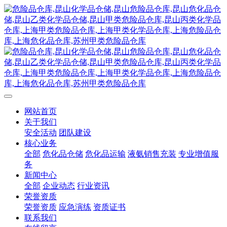
网站首页
关于我们
安全活动
团队建设
核心业务
全部
危化品仓储
危化品运输
液氨销售充装
专业增值服
务
新闻中心
全部
企业动态
行业资讯
荣誉资质
荣誉资质
应急演练
资质证书
联系我们