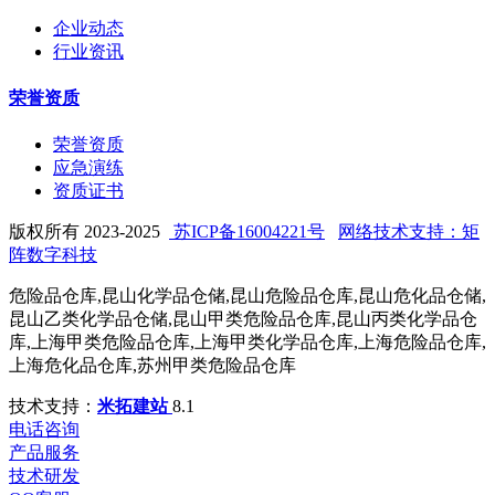
企业动态
行业资讯
荣誉资质
荣誉资质
应急演练
资质证书
版权所有 2023-2025
苏ICP备16004221号
网络技术支持：矩
阵数字科技
危险品仓库,昆山化学品仓储,昆山危险品仓库,昆山危化品仓储,
昆山乙类化学品仓储,昆山甲类危险品仓库,昆山丙类化学品仓
库,上海甲类危险品仓库,上海甲类化学品仓库,上海危险品仓库,
上海危化品仓库,苏州甲类危险品仓库
技术支持：
米拓建站
8.1
电话咨询
产品服务
技术研发