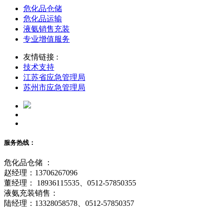
危化品仓储
危化品运输
液氨销售充装
专业增值服务
友情链接 :
技术支持
江苏省应急管理局
苏州市应急管理局
服务热线：
危化品仓储 ：
赵经理：13706267096
董经理： 18936115535、0512-57850355
液氨充装销售：
陆经理：13328058578、0512-57850357