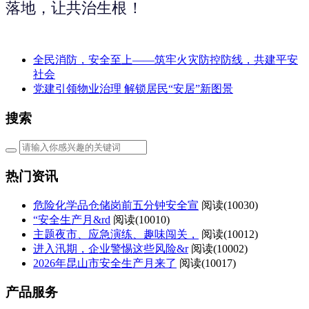
落地，让共治生根！
全民消防，安全至上——筑牢火灾防控防线，共建平安
社会
党建引领物业治理 解锁居民“安居”新图景
搜索
热门资讯
危险化学品仓储岗前五分钟安全宣
阅读(
10030)
“安全生产月&rd
阅读(
10010)
主题夜市、应急演练、趣味闯关，
阅读(
10012)
进入汛期，企业警惕这些风险&r
阅读(
10002)
2026年昆山市安全生产月来了
阅读(
10017)
产品服务