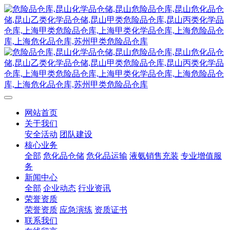
网站首页
关于我们
安全活动
团队建设
核心业务
全部
危化品仓储
危化品运输
液氨销售充装
专业增值服
务
新闻中心
全部
企业动态
行业资讯
荣誉资质
荣誉资质
应急演练
资质证书
联系我们