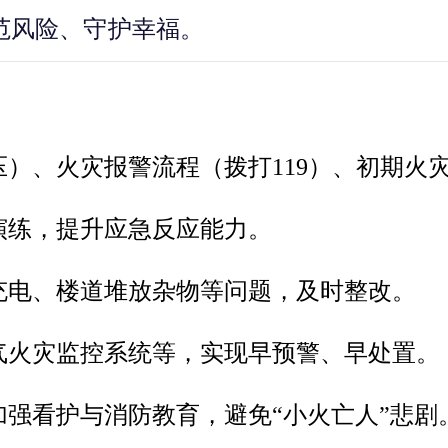
范风险、守护幸福。
）、火灾报警流程（拨打119）、初期火
演练，提升应急反应能力。
充电、楼道堆放杂物等问题，及时整改。
气火灾监控系统等，实现早预警、早处置。
强看护与消防教育，避免“小火亡人”悲剧