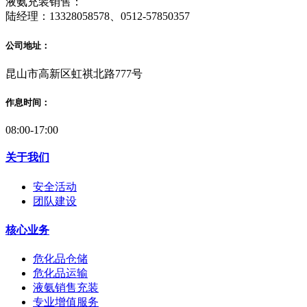
液氨充装销售：
陆经理：13328058578、0512-57850357
公司地址：
昆山市高新区虹祺北路777号
作息时间：
08:00-17:00
关于我们
安全活动
团队建设
核心业务
危化品仓储
危化品运输
液氨销售充装
专业增值服务