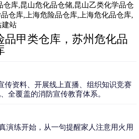
险品甲类仓库，苏州危化品
库
发放宣传资料、开展线上直播、组织知识竞赛
化、全覆盖的消防宣传教育体系。
认真演练开始，从一句提醒家人注意用火用