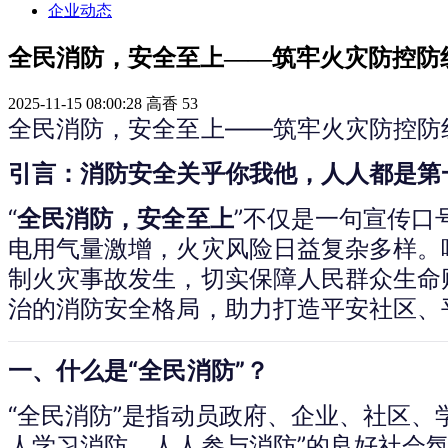
企业动态
全民消防，安全至上——筑牢火灾防控防
2025-11-15 08:00:28
高香
53
全民消防，安全至上——筑牢火灾防控防
引言：消防安全关乎你我他，人人都是第
“
全民消防，安全至上
”不仅是一句宣传口
电用气量激增，火灾风险日益复杂多样。
制火灾事故发生，切实保障人民群众生命财
治的消防安全格局，助力打造平安社区、
一、什么是“全民消防”？
“全民消防”是指动员政府、企业、社区
人学习消防、人人参与消防”的良好社会