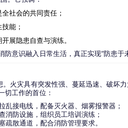
是全社会的共同责任；
生技能；
期开展隐患自查与演练。
防意识融入日常生活，真正实现“防患于未‘
思想。火灾具有突发性强、蔓延迅速、破坏
一切工作的首位：
拉乱接电线，配备灭火器、烟雾报警器；
查消防设施，组织员工培训演练；
塞疏散通道，配合消防管理要求。