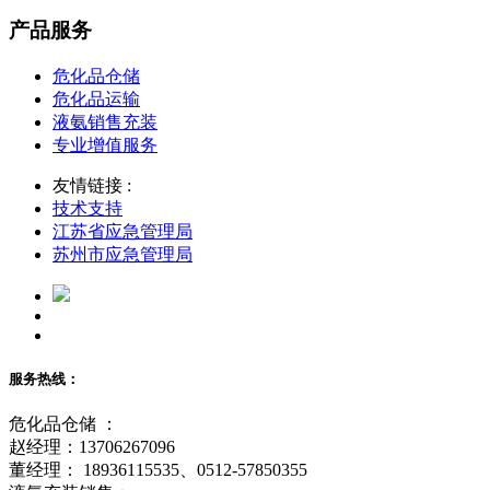
产品服务
危化品仓储
危化品运输
液氨销售充装
专业增值服务
友情链接 :
技术支持
江苏省应急管理局
苏州市应急管理局
服务热线：
危化品仓储 ：
赵经理：13706267096
董经理： 18936115535、0512-57850355