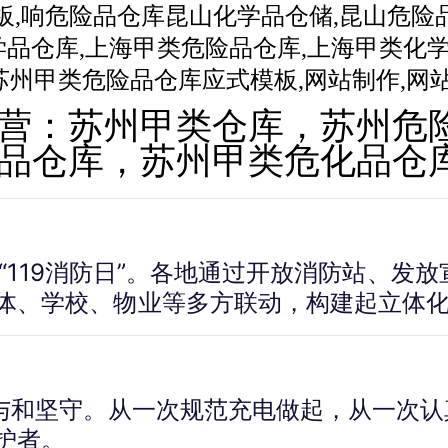
营：苏州甲类仓库，苏州危
品仓库，苏州甲类危化品仓
日为“119消防日”。各地通过开放消防站、
体、学校、物业等多方联动，构建起立体
参与和坚守。从一次规范充电做起，从一次
护者。