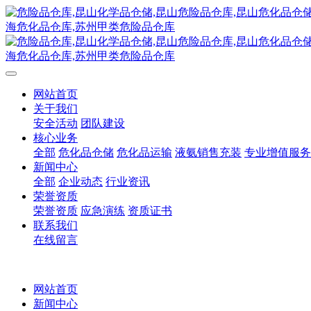
网站首页
关于我们
安全活动
团队建设
核心业务
全部
危化品仓储
危化品运输
液氨销售充装
专业增值服务
新闻中心
全部
企业动态
行业资讯
荣誉资质
荣誉资质
应急演练
资质证书
联系我们
在线留言
网站首页
新闻中心