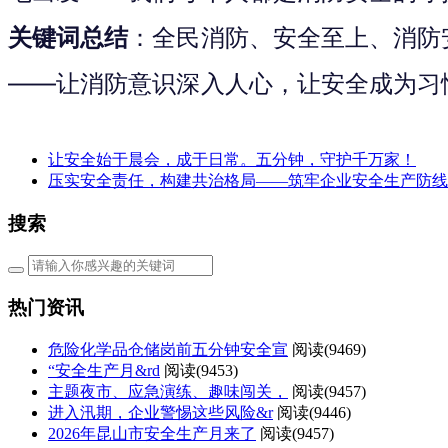
关键词总结
：全民消防、安全至上、消防
——让消防意识深入人心，让安全成为习
让安全始于晨会，成于日常。五分钟，守护千万家！
压实安全责任，构建共治格局——筑牢企业安全生产防线
搜索
热门资讯
危险化学品仓储岗前五分钟安全宣
阅读(
9469)
“安全生产月&rd
阅读(
9453)
主题夜市、应急演练、趣味闯关，
阅读(
9457)
进入汛期，企业警惕这些风险&r
阅读(
9446)
2026年昆山市安全生产月来了
阅读(
9457)