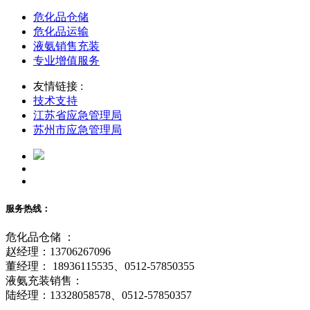
危化品仓储
危化品运输
液氨销售充装
专业增值服务
友情链接 :
技术支持
江苏省应急管理局
苏州市应急管理局
服务热线：
危化品仓储 ：
赵经理：13706267096
董经理： 18936115535、0512-57850355
液氨充装销售：
陆经理：13328058578、0512-57850357