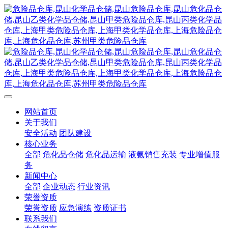
网站首页
关于我们
安全活动
团队建设
核心业务
全部
危化品仓储
危化品运输
液氨销售充装
专业增值服
务
新闻中心
全部
企业动态
行业资讯
荣誉资质
荣誉资质
应急演练
资质证书
联系我们