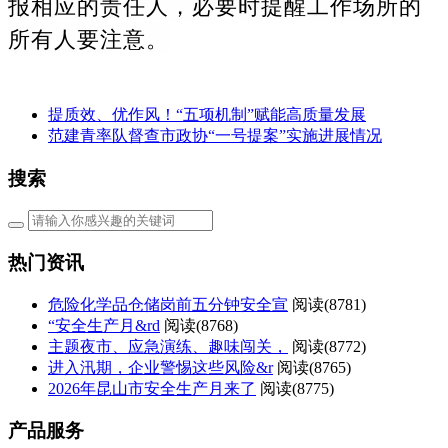
报相应的责任人，必要时提醒工作场所的
所有人要注意。
提质效、优作风！“五项机制”赋能高质量发展
范建青率队督查市政协“一号提案”实施进展情况
搜索
热门资讯
危险化学品仓储岗前五分钟安全宣
阅读(
8781)
“安全生产月&rd
阅读(
8768)
主题夜市、应急演练、趣味闯关，
阅读(
8772)
进入汛期，企业警惕这些风险&r
阅读(
8765)
2026年昆山市安全生产月来了
阅读(
8775)
产品服务