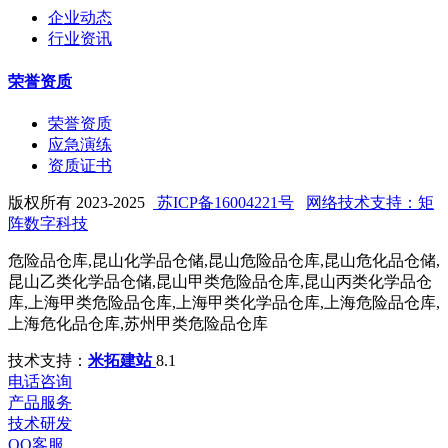
企业动态
行业资讯
荣誉资质
荣誉资质
应急演练
资质证书
版权所有 2023-2025
苏ICP备16004221号
网络技术支持：矩
阵数字科技
危险品仓库,昆山化学品仓储,昆山危险品仓库,昆山危化品仓储,
昆山乙类化学品仓储,昆山甲类危险品仓库,昆山丙类化学品仓
库,上海甲类危险品仓库,上海甲类化学品仓库,上海危险品仓库,
上海危化品仓库,苏州甲类危险品仓库
技术支持：
米拓建站
8.1
电话咨询
产品服务
技术研发
QQ客服