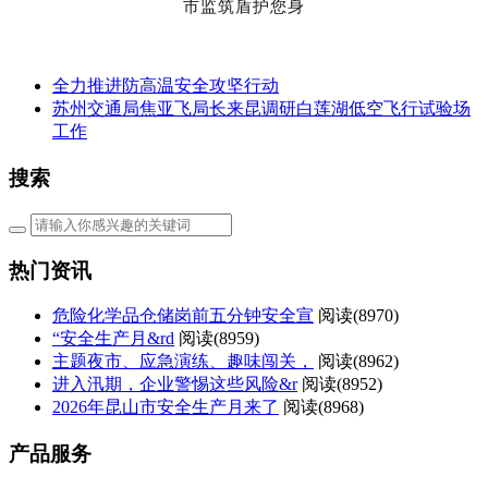
市监筑盾护您身
全力推进防高温安全攻坚行动
苏州交通局焦亚飞局长来昆调研白莲湖低空飞行试验场
工作
搜索
热门资讯
危险化学品仓储岗前五分钟安全宣
阅读(
8970)
“安全生产月&rd
阅读(
8959)
主题夜市、应急演练、趣味闯关，
阅读(
8962)
进入汛期，企业警惕这些风险&r
阅读(
8952)
2026年昆山市安全生产月来了
阅读(
8968)
产品服务