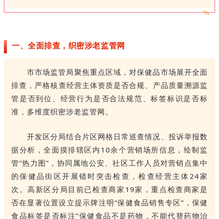
一、全面排查，织密涉老监管网
市市场监管局聚焦重点区域，对保健品市场展开全面
排查，严格核查经营主体资质是否合规、产品质量溯源监
管是否到位、经营行为是否合法规范、标签标识是否标
准，多维度织密涉老监管网。
开发区分局结合片区网格日常巡查情况、投诉举报数
据分析，全面摸排辖区内10余个营销场所信息，绘制监
管“热力图”，协同属地公安、社区工作人员对营销点集中
的保健品街区开展错时突击检查，检查经营主体24家
次。高新区分局目前已检查商家19家，重点检查商家是
否在显著位置设立提示牌注明“保健食品销售专区”，保健
食品标签是否标注“保健食品不是药物，不能代替药物治