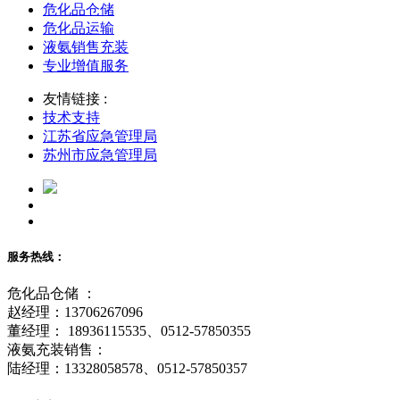
危化品仓储
危化品运输
液氨销售充装
专业增值服务
友情链接 :
技术支持
江苏省应急管理局
苏州市应急管理局
服务热线：
危化品仓储 ：
赵经理：13706267096
董经理： 18936115535、0512-57850355
液氨充装销售：
陆经理：13328058578、0512-57850357