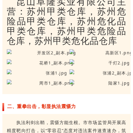
昆山阜隆实业有限公司主
营：苏州甲类仓库，苏州危
险品甲类仓库，苏州危化品
甲类仓库，苏州甲类危险品
仓库，苏州甲类危化品仓库
二、重拳出击，彰显执法震慑力
执法利剑出鞘，震慑方能生根。市市场监管局开展高
精度靶向打击，以“零容忍”态度对违法案件速查速办，筑