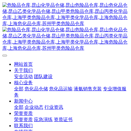
网站首页
关于我们
安全活动
团队建设
核心业务
全部
危化品仓储
危化品运输
液氨销售充装
专业增值服
务
新闻中心
全部
企业动态
行业资讯
荣誉资质
荣誉资质
应急演练
资质证书
联系我们