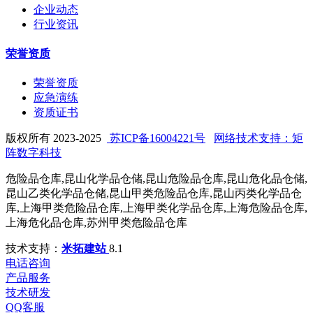
企业动态
行业资讯
荣誉资质
荣誉资质
应急演练
资质证书
版权所有 2023-2025
苏ICP备16004221号
网络技术支持：矩
阵数字科技
危险品仓库,昆山化学品仓储,昆山危险品仓库,昆山危化品仓储,
昆山乙类化学品仓储,昆山甲类危险品仓库,昆山丙类化学品仓
库,上海甲类危险品仓库,上海甲类化学品仓库,上海危险品仓库,
上海危化品仓库,苏州甲类危险品仓库
技术支持：
米拓建站
8.1
电话咨询
产品服务
技术研发
QQ客服