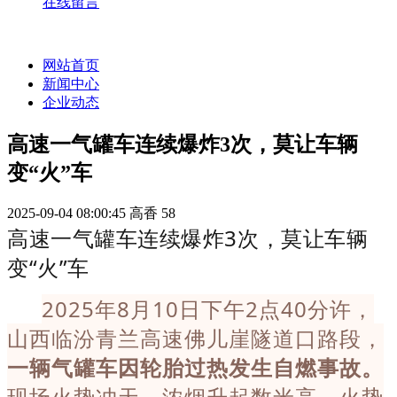
在线留言
网站首页
新闻中心
企业动态
高速一气罐车连续爆炸3次，莫让车辆
变“火”车
2025-09-04 08:00:45
高香
58
高速一气罐车连续爆炸3次，莫让车辆
变“火”车
2025年8月10日下午2点40分许，
山西临汾青兰高速佛儿崖隧道口路段，
一辆气罐车因轮胎过热发生自燃事故。
现场火势冲天，浓烟升起数米高，火势