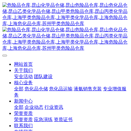
网站首页
关于我们
安全活动
团队建设
核心业务
全部
危化品仓储
危化品运输
液氨销售充装
专业增值服
务
新闻中心
全部
企业动态
行业资讯
荣誉资质
荣誉资质
应急演练
资质证书
联系我们