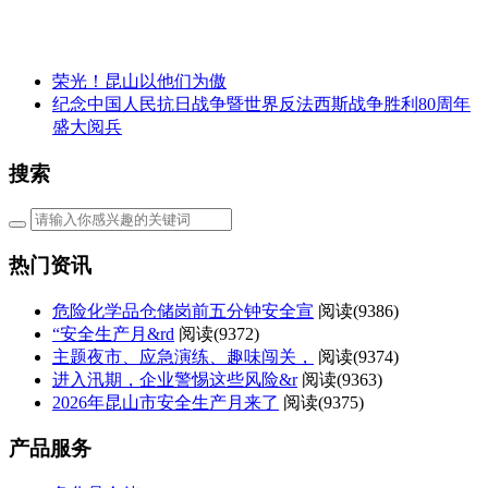
荣光！昆山以他们为傲
纪念中国人民抗日战争暨世界反法西斯战争胜利80周年
盛大阅兵
搜索
热门资讯
危险化学品仓储岗前五分钟安全宣
阅读(
9386)
“安全生产月&rd
阅读(
9372)
主题夜市、应急演练、趣味闯关，
阅读(
9374)
进入汛期，企业警惕这些风险&r
阅读(
9363)
2026年昆山市安全生产月来了
阅读(
9375)
产品服务