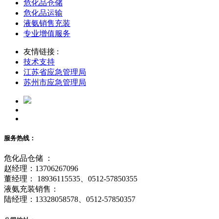
危化品仓储
危化品运输
液氨销售充装
专业增值服务
友情链接 :
技术支持
江苏省应急管理局
苏州市应急管理局
服务热线：
危化品仓储 ：
赵经理：13706267096
董经理： 18936115535、0512-57850355
液氨充装销售：
陆经理：13328058578、0512-57850357