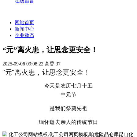
在线留言
网站首页
新闻中心
企业动态
“元”离火患，让思念更安全！
2025-09-06 09:08:22
高香
37
“元”离火患，让思念更安全！
今天是
农历七月十五
中元节
是我们祭奠先祖
缅怀逝去亲人的
传统节日