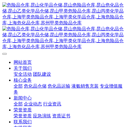
网站首页
关于我们
安全活动
团队建设
核心业务
全部
危化品仓储
危化品运输
液氨销售充装
专业增值服
务
新闻中心
全部
企业动态
行业资讯
荣誉资质
荣誉资质
应急演练
资质证书
联系我们