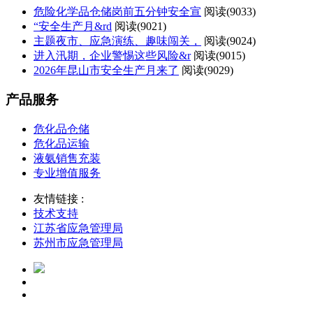
危险化学品仓储岗前五分钟安全宣
阅读(
9033)
“安全生产月&rd
阅读(
9021)
主题夜市、应急演练、趣味闯关，
阅读(
9024)
进入汛期，企业警惕这些风险&r
阅读(
9015)
2026年昆山市安全生产月来了
阅读(
9029)
产品服务
危化品仓储
危化品运输
液氨销售充装
专业增值服务
友情链接 :
技术支持
江苏省应急管理局
苏州市应急管理局