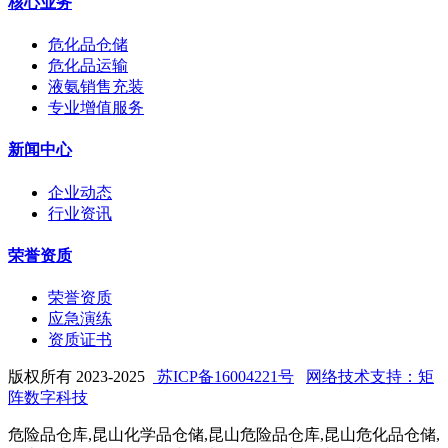
核心业务
危化品仓储
危化品运输
液氨销售充装
专业增值服务
新闻中心
企业动态
行业资讯
荣誉资质
荣誉资质
应急演练
资质证书
版权所有 2023-2025
苏ICP备16004221号
网络技术支持：矩
阵数字科技
危险品仓库,昆山化学品仓储,昆山危险品仓库,昆山危化品仓储,