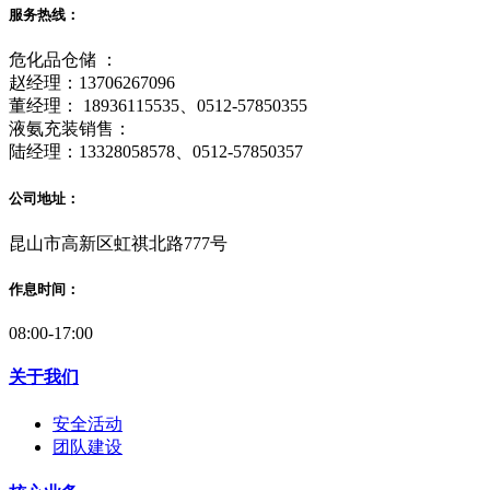
服务热线：
危化品仓储 ：
赵经理：13706267096
董经理： 18936115535、0512-57850355
液氨充装销售：
陆经理：13328058578、0512-57850357
公司地址：
昆山市高新区虹祺北路777号
作息时间：
08:00-17:00
关于我们
安全活动
团队建设