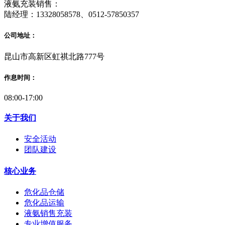
液氨充装销售：
陆经理：13328058578、0512-57850357
公司地址：
昆山市高新区虹祺北路777号
作息时间：
08:00-17:00
关于我们
安全活动
团队建设
核心业务
危化品仓储
危化品运输
液氨销售充装
专业增值服务