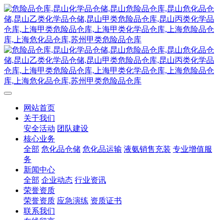
网站首页
关于我们
安全活动
团队建设
核心业务
全部
危化品仓储
危化品运输
液氨销售充装
专业增值服
务
新闻中心
全部
企业动态
行业资讯
荣誉资质
荣誉资质
应急演练
资质证书
联系我们