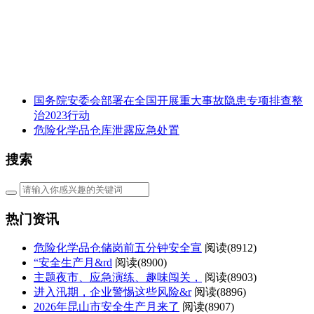
国务院安委会部署在全国开展重大事故隐患专项排查整
治2023行动
危险化学品仓库泄露应急处置
搜索
热门资讯
危险化学品仓储岗前五分钟安全宣
阅读(
8912)
“安全生产月&rd
阅读(
8900)
主题夜市、应急演练、趣味闯关，
阅读(
8903)
进入汛期，企业警惕这些风险&r
阅读(
8896)
2026年昆山市安全生产月来了
阅读(
8907)