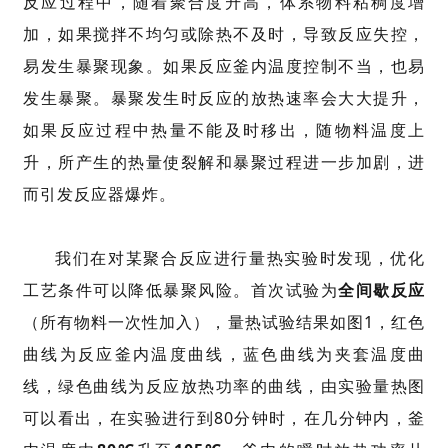
反应过程中，随着
聚合度
升高，体系物料粘稠度增
加，如果搅拌不均匀或除热不及时，导致反应失控，
易发生暴聚现象。如果反应釜内温度控制不当，也易
发生暴聚。暴聚发生时反应的放热速率会大大提升，
如果反应过程中热量不能及时移出，随物料温度上
升，所产生的热量使裂解和暴聚过程进一步加剧，进
而引发反应器爆炸。
我们在对某聚合反应进行量热实验时发现，优化
工艺条件可以降低暴聚风险。首次试验为
全间歇反应
（所有物料一次性加入），量热试验结果如图1，红色
曲线为反应釜内温度曲线，蓝色曲线为夹套温度曲
线，绿色曲线为反应放热功率的曲线，由实验量热图
可以看出，在实验进行到80分钟时，在几分钟内，釜