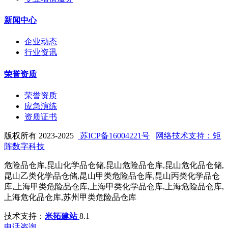
新闻中心
企业动态
行业资讯
荣誉资质
荣誉资质
应急演练
资质证书
版权所有 2023-2025
苏ICP备16004221号
网络技术支持：矩
阵数字科技
危险品仓库,昆山化学品仓储,昆山危险品仓库,昆山危化品仓储,
昆山乙类化学品仓储,昆山甲类危险品仓库,昆山丙类化学品仓
库,上海甲类危险品仓库,上海甲类化学品仓库,上海危险品仓库,
上海危化品仓库,苏州甲类危险品仓库
技术支持：
米拓建站
8.1
电话咨询