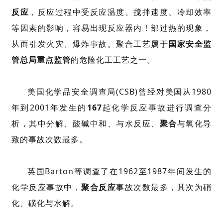
反应
，反应过程中受反应温度、搅拌速度、冷却效率
等因素的影响，容易出现反应器内！
部过热的现象，
从而引发火灾、爆炸事故。聚合工艺属于
国家安全监
管总局重点监管
的危险化工工艺之一。
美国化学品安全调查局(CSB)曾经对美国从1980
年到2001年发生的
167
起化学反应事故进行调查分
析，其中分解、酸碱中和、与水反应、
聚合
与氧化导
致的事故次数最多。
英国Barton等调查了在1962至1987年间发生的
化学反应事故中，
聚合反应
事故次数最多，其次为硝
化、磺化与水解。