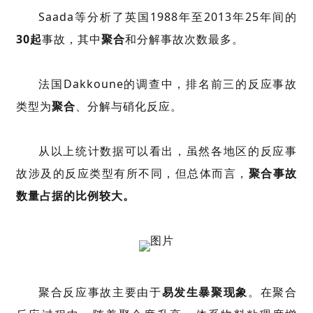
Saada等分析了英国1988年至2013年25年间的
30起
事故，其中
聚合
和分解事故次数最多。
法国Dakkoune的调查中，排名前三的反应事故
类型为
聚合
、分解与
硝化反应
。
从以上统计数据可以看出，虽然各地区的反应事
故涉及的反应类型有所不同，但总体而言，
聚合事故
数量占据的比例较大。
聚合反应事故主要由于
易发生暴聚现象
。在聚合