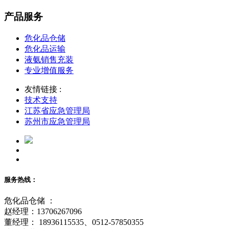
产品服务
危化品仓储
危化品运输
液氨销售充装
专业增值服务
友情链接 :
技术支持
江苏省应急管理局
苏州市应急管理局
服务热线：
危化品仓储 ：
赵经理：13706267096
董经理： 18936115535、0512-57850355