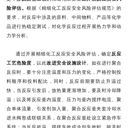
险评估。
根据《精细化工反应安全风险评估规范》的
要求，对反应中涉及的原料、中间物料、产品等化学
品进行热稳定测试，对化学反应过程开展热力学和动
力学分析。
通过开展精细化工反应安全风险评估，确定
反应
工艺危险度
，以此
改进安全设施设计
。如在进行聚合
反应时，要十分注意温度和压力的变化，严格控制投
料顺序和投料配比，同时，反应前期要防止升温过
快，当反应引发后，放热量逐渐增加，要及时冷却降
温；以及将反应釜内温度、压力与釜内搅拌电流、聚
合单体流量、引发剂加入量、聚合反应釜夹套冷却水
进水阀形成联锁关系，在聚合反应釜处设立紧急停车
系统；当反应超温、搅拌失效或冷却失效时，能及时