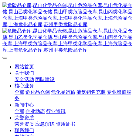
网站首页
关于我们
安全活动
团队建设
核心业务
全部
危化品仓储
危化品运输
液氨销售充装
专业增值服
务
新闻中心
全部
企业动态
行业资讯
荣誉资质
荣誉资质
应急演练
资质证书
联系我们