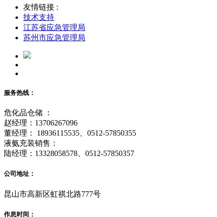
友情链接 :
技术支持
江苏省应急管理局
苏州市应急管理局
服务热线：
危化品仓储 ：
赵经理：13706267096
董经理： 18936115535、0512-57850355
液氨充装销售：
陆经理：13328058578、0512-57850357
公司地址：
昆山市高新区虹祺北路777号
作息时间：