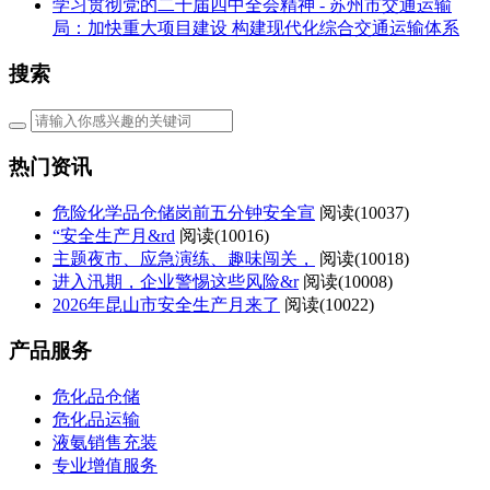
学习贯彻党的二十届四中全会精神 - 苏州市交通运输
局：加快重大项目建设 构建现代化综合交通运输体系
搜索
热门资讯
危险化学品仓储岗前五分钟安全宣
阅读(
10037)
“安全生产月&rd
阅读(
10016)
主题夜市、应急演练、趣味闯关，
阅读(
10018)
进入汛期，企业警惕这些风险&r
阅读(
10008)
2026年昆山市安全生产月来了
阅读(
10022)
产品服务
危化品仓储
危化品运输
液氨销售充装
专业增值服务