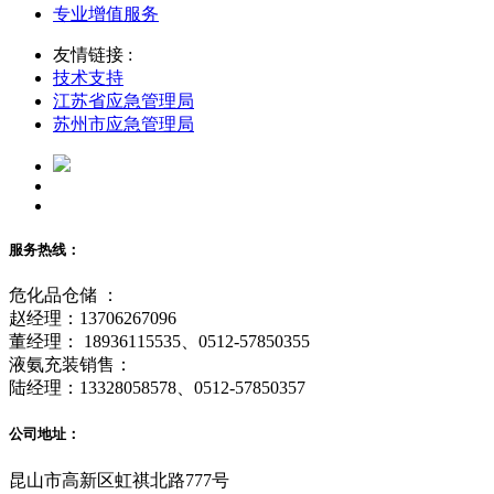
专业增值服务
友情链接 :
技术支持
江苏省应急管理局
苏州市应急管理局
服务热线：
危化品仓储 ：
赵经理：13706267096
董经理： 18936115535、0512-57850355
液氨充装销售：
陆经理：13328058578、0512-57850357
公司地址：
昆山市高新区虹祺北路777号