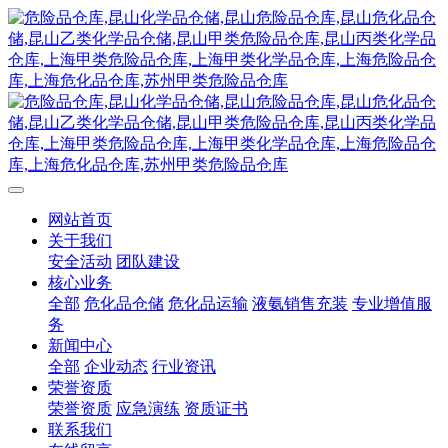
网站首页
关于我们
安全活动
团队建设
核心业务
全部
危化品仓储
危化品运输
液氨销售充装
专业增值服
务
新闻中心
全部
企业动态
行业资讯
荣誉资质
荣誉资质
应急演练
资质证书
联系我们