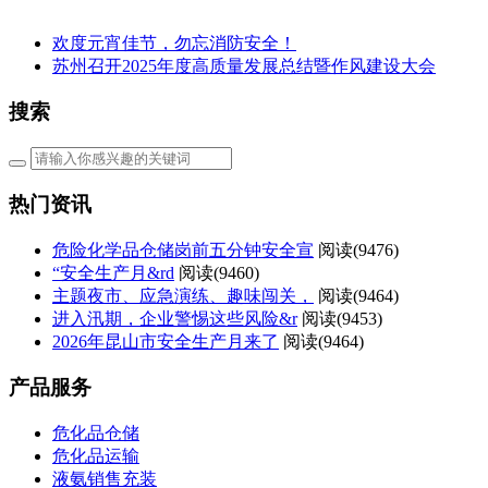
欢度元宵佳节，勿忘消防安全！
苏州召开2025年度高质量发展总结暨作风建设大会
搜索
热门资讯
危险化学品仓储岗前五分钟安全宣
阅读(
9476)
“安全生产月&rd
阅读(
9460)
主题夜市、应急演练、趣味闯关，
阅读(
9464)
进入汛期，企业警惕这些风险&r
阅读(
9453)
2026年昆山市安全生产月来了
阅读(
9464)
产品服务
危化品仓储
危化品运输
液氨销售充装