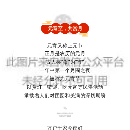
元宵至，共赏月
元宵又称上元节
正月是农历的元月
古人称“夜”为“宵”
一年中第一个月圆之夜
被称为元宵节
以赏灯、猜谜、吃元宵等民俗活动
承载着人们对团圆和美满的深切期盼
万户千家今夜好