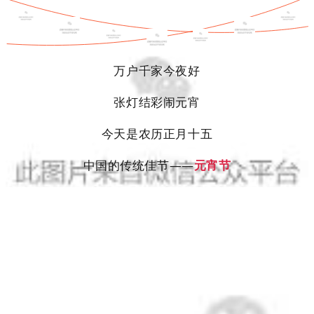
万户千家今夜好
张灯结彩闹元宵
今天是农历正月十五
中国的传统佳节——
元宵节