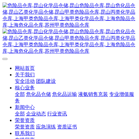
网站首页
关于我们
安全活动
团队建设
核心业务
全部
危化品仓储
危化品运输
液氨销售充装
专业增值服
务
新闻中心
全部
企业动态
行业资讯
荣誉资质
荣誉资质
应急演练
资质证书
联系我们