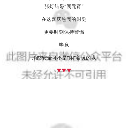
张灯结彩“闹元宵”
在这喜庆热闹的时刻
更要时刻保持警惕
毕竟
消防安全可不是“闹”着玩的哦
▼▼▼