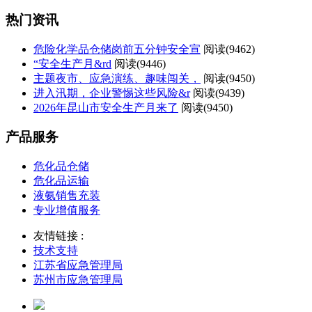
热门资讯
危险化学品仓储岗前五分钟安全宣
阅读(
9462)
“安全生产月&rd
阅读(
9446)
主题夜市、应急演练、趣味闯关，
阅读(
9450)
进入汛期，企业警惕这些风险&r
阅读(
9439)
2026年昆山市安全生产月来了
阅读(
9450)
产品服务
危化品仓储
危化品运输
液氨销售充装
专业增值服务
友情链接 :
技术支持
江苏省应急管理局
苏州市应急管理局