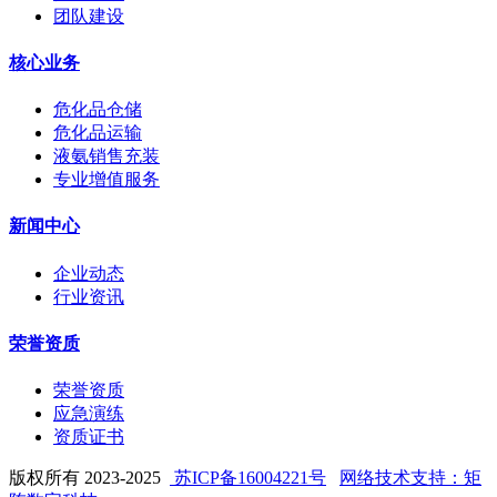
团队建设
核心业务
危化品仓储
危化品运输
液氨销售充装
专业增值服务
新闻中心
企业动态
行业资讯
荣誉资质
荣誉资质
应急演练
资质证书
版权所有 2023-2025
苏ICP备16004221号
网络技术支持：矩