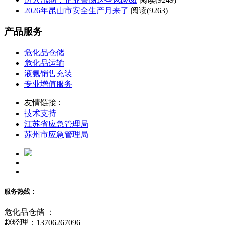
2026年昆山市安全生产月来了
阅读(
9263)
产品服务
危化品仓储
危化品运输
液氨销售充装
专业增值服务
友情链接 :
技术支持
江苏省应急管理局
苏州市应急管理局
服务热线：
危化品仓储 ：
赵经理：13706267096