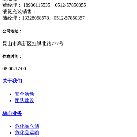
董经理： 18936115535、0512-57850355
液氨充装销售：
陆经理：13328058578、0512-57850357
公司地址：
昆山市高新区虹祺北路777号
作息时间：
08:00-17:00
关于我们
安全活动
团队建设
核心业务
危化品仓储
危化品运输