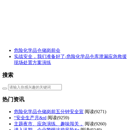
危险化学品仓储岗前会
实战安全，我们准备好了-危险化学品仓库泄漏应急救援
现场处置方案演练
搜索
热门资讯
危险化学品仓储岗前五分钟安全宣
阅读(
9271)
“安全生产月&rd
阅读(
9259)
主题夜市、应急演练、趣味闯关，
阅读(
9260)
进入汛期，企业警惕这些风险&r
阅读(
9249)