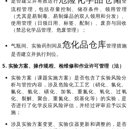
是否建立并有效运行
全
流程管理，包括存量控制、储存条件、领用管理
（尤其是易制毒、易制爆品的双人领用和分发）、
使用管理（日领日用、标签、配制）、废弃与回收
（禁忌化学品管理、危废管理）；
危化品仓库
气瓶间、实验药剂间及
管理措施
是否建立并执行到位。
5. 实验方案、操作规程、检维修和作业许可管理（法）
实验方案（课题实施方案）是否包含了实验风险分
析与管控内容，涉及危险化工工艺（硝化、氯化、
氟化、氨化、磺化、加氢、重氮化、氧化、过氧
化、裂解、聚合、重氮化、烷基化等）的实验，是
否进行了化学反应风险评估，并经过评审后予以实
施；
涉及实验方案变更、实验仪器更新和调整的，是否