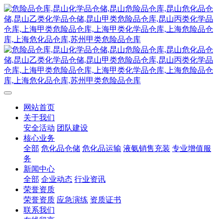
网站首页
关于我们
安全活动
团队建设
核心业务
全部
危化品仓储
危化品运输
液氨销售充装
专业增值服
务
新闻中心
全部
企业动态
行业资讯
荣誉资质
荣誉资质
应急演练
资质证书
联系我们