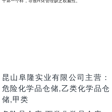
干坏一个样，导致HSE管理缺乏权威性。
昆山阜隆实业有限公司主营：
危险化学品仓储
,
乙类化学品仓
储
,
甲类