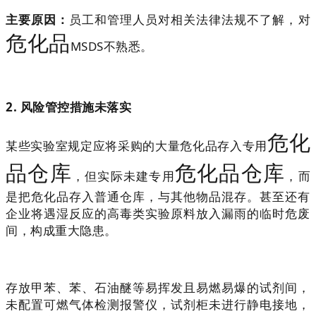
主要原因：
员工和管理人员对相关法律法规不了解，对
危化品
MSDS不熟悉。
2. 风险管控措施未落实
危化
某些实验室规定应将采购的大量危化品存入专用
品仓库
危化品仓库
，但实际未建专用
，而
是把危化品存入普通仓库，与其他物品混存。甚至还有
企业将遇湿反应的高毒类实验原料放入漏雨的临时危废
间，构成重大隐患。
存放甲苯、苯、石油醚等易挥发且易燃易爆的试剂间，
未配置可燃气体检测报警仪，试剂柜未进行静电接地，