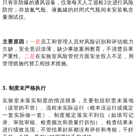
只有非防爆的通风设备，仅靠每天人工巡检2次进行风险
防控；存放氮气瓶、液氮罐的封闭式气瓶间未安装氧含
量测试仪。
主要原因：
一是
员工和管理人员对风险识别和评估能力
欠缺，安全意识淡薄，缺少事故案例教育，不清楚后果
严重性。
二是
在实验室风险管控方面安全投入不足，用
管理措施代替工程技术措施。
3. 制度未严格执行
实验室未落实制度的情况很多，主要包括职责未落地
（该管的不管）、流程未实际运行（根本没运行或规定
一套实际做一套）、制度规定落实不到位（如填写记
录、审批审核、检查频次和质量打折扣）、检查结果未
进行绩效兑现，不管结果好坏都没有评价和考核，干好