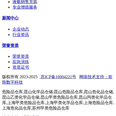
液氨销售充装
专业增值服务
新闻中心
企业动态
行业资讯
荣誉资质
荣誉资质
应急演练
资质证书
版权所有 2023-2025
苏ICP备16004221号
网络技术支持：矩
阵数字科技
危险品仓库,昆山化学品仓储,昆山危险品仓库,昆山危化品仓储,
昆山乙类化学品仓储,昆山甲类危险品仓库,昆山丙类化学品仓
库,上海甲类危险品仓库,上海甲类化学品仓库,上海危险品仓库,
上海危化品仓库,苏州甲类危险品仓库