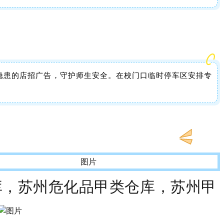
隐患的店招广告，守护师生安全。在校门口临时停车区安排专
库，苏州危化品甲类仓库，苏州甲