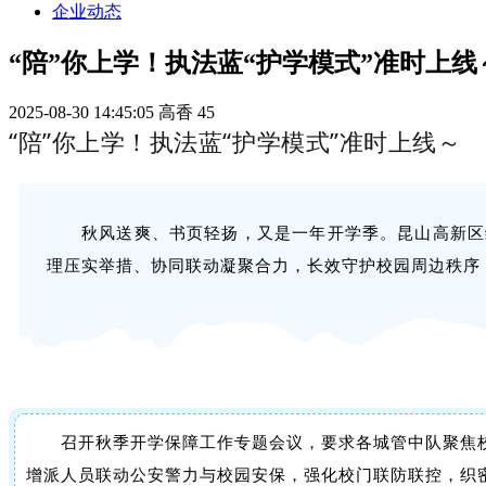
企业动态
“陪”你上学！执法蓝“护学模式”准时上线
2025-08-30 14:45:05
高香
45
“陪”你上学！执法蓝“护学模式”准时上线～
秋风送爽、书页轻扬，又是一年开学季。昆山高新区
理压实举措、协同联动凝聚合力，长效守护校园周边秩序
召开秋季开学保障工作专题会议，要求各城管中队
聚焦
增派人员联动公安警力与校园安保，强化校门联防联控，织