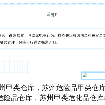
证经营、占道摆卖、飞线充电等行为。排查整治校园周边存在安全
阶梯式管理，保障人行通道畅通无阻。
州甲类仓库，苏州危险品甲类仓
危险品仓库，苏州甲类危化品仓库