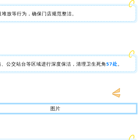
道堆放等行为，确保门店规范整洁。
箱、公交站台等区域进行深度保洁，清理卫生死角
57处
。