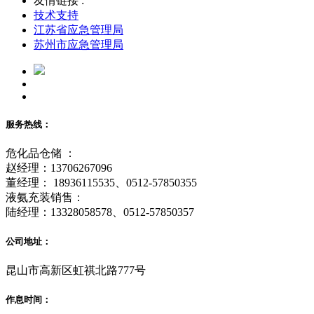
友情链接 :
技术支持
江苏省应急管理局
苏州市应急管理局
服务热线：
危化品仓储 ：
赵经理：13706267096
董经理： 18936115535、0512-57850355
液氨充装销售：
陆经理：13328058578、0512-57850357
公司地址：
昆山市高新区虹祺北路777号
作息时间：