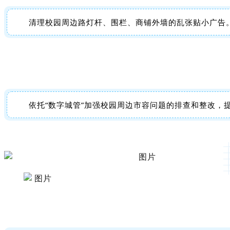
清理校园周边路灯杆、围栏、商铺外墙的乱张贴小广告
依托“数字城管”加强校园周边市容问题的排查和整改