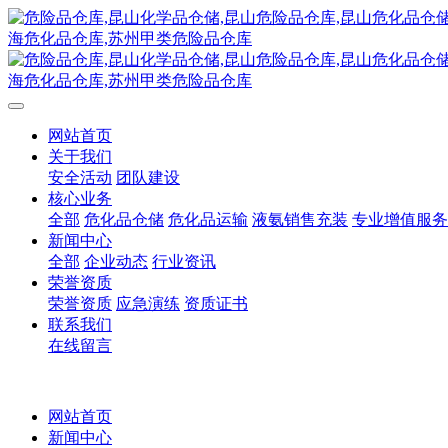
网站首页
关于我们
安全活动
团队建设
核心业务
全部
危化品仓储
危化品运输
液氨销售充装
专业增值服务
新闻中心
全部
企业动态
行业资讯
荣誉资质
荣誉资质
应急演练
资质证书
联系我们
在线留言
网站首页
新闻中心