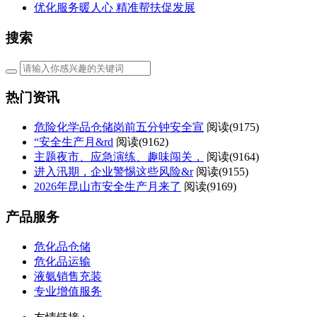
优化服务暖人心 精准帮扶促发展
搜索
热门资讯
危险化学品仓储岗前五分钟安全宣
阅读(
9175)
“安全生产月&rd
阅读(
9162)
主题夜市、应急演练、趣味闯关，
阅读(
9164)
进入汛期，企业警惕这些风险&r
阅读(
9155)
2026年昆山市安全生产月来了
阅读(
9169)
产品服务
危化品仓储
危化品运输
液氨销售充装
专业增值服务