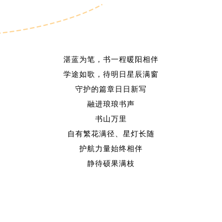
湛蓝为笔，书一程暖阳相伴
学途如歌，待明日星辰满窗
守护的篇章日日新写
融进琅琅书声
书山万里
自有繁花满径、星灯长随
护航力量始终相伴
静待硕果满枝