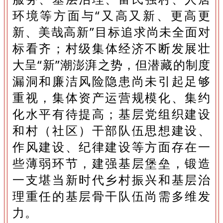
环境等方面与“又高又新、更高更
新、美哉高新”目标追求尚未全面对
标看齐；村级集体经济不断发展壮
大呈“新”潮澎湃之势，但潜藏的制度
漏洞和廉洁风险隐患尚未引起足够
重视，集体资产运营规模化、集约
化水平有待提高；基层党组织建设
和村（社区）干部队伍思想建设、
作风建设、纪律建设等方面存在一
些薄弱环节，建强基层堡垒，锻造
一支堪当新时代乡村振兴和基层治
理重任的基层骨干队伍尚需多维发
力。