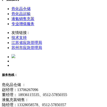
危化品仓储
危化品运输
液氨销售充装
专业增值服务
友情链接 :
技术支持
江苏省应急管理局
苏州市应急管理局
服务热线：
危化品仓储 ：
赵经理：13706267096
董经理： 18936115535、0512-57850355
液氨充装销售：
陆经理：13328058578、0512-57850357