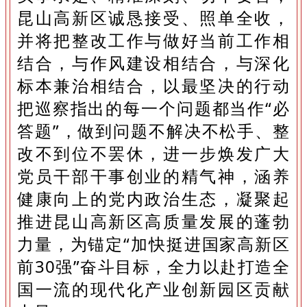
昆山高新区诚恳接受、照单全收，
并将把整改工作与做好当前工作相
结合，与作风建设相结合，与深化
标本兼治相结合，以最坚决的行动
把巡察指出的每一个问题都当作“必
答题”，做到问题不解决不松手、整
改不到位不罢休，进一步焕发广大
党员干部干事创业的精气神，涵养
健康向上的党内政治生态，凝聚起
推进昆山高新区高质量发展的蓬勃
力量，为锚定“加快挺进国家高新区
前30强”奋斗目标，全力以赴打造全
国一流的现代化产业创新园区贡献