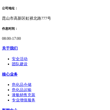
公司地址：
昆山市高新区虹祺北路777号
作息时间：
08:00-17:00
关于我们
安全活动
团队建设
核心业务
危化品仓储
危化品运输
液氨销售充装
专业增值服务