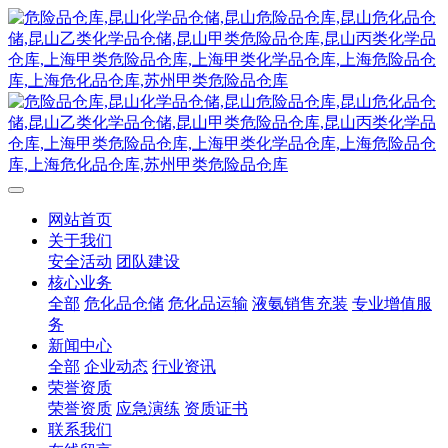
网站首页
关于我们
安全活动
团队建设
核心业务
全部
危化品仓储
危化品运输
液氨销售充装
专业增值服
务
新闻中心
全部
企业动态
行业资讯
荣誉资质
荣誉资质
应急演练
资质证书
联系我们