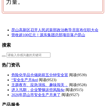
力量。
昆山高新区召开人民武装部政治教导员宣布任职大会
营收超100亿元！源东集团总部项目落户昆山
搜索
热门资讯
危险化学品仓储岗前五分钟安全宣
阅读(
9539)
“安全生产月&rd
阅读(
9523)
主题夜市、应急演练、趣味闯关，
阅读(
9528)
进入汛期，企业警惕这些风险&r
阅读(
9515)
2026年昆山市安全生产月来了
阅读(
9527)
产品服务