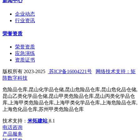
新闻中心
企业动态
行业资讯
荣誉资质
荣誉资质
应急演练
资质证书
版权所有 2023-2025
苏ICP备16004221号
网络技术支持：矩
阵数字科技
危险品仓库,昆山化学品仓储,昆山危险品仓库,昆山危化品仓储,
昆山乙类化学品仓储,昆山甲类危险品仓库,昆山丙类化学品仓
库,上海甲类危险品仓库,上海甲类化学品仓库,上海危险品仓库,
上海危化品仓库,苏州甲类危险品仓库
技术支持：
米拓建站
8.1
电话咨询
产品服务