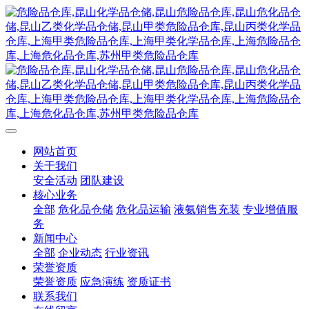
网站首页
关于我们
安全活动
团队建设
核心业务
全部
危化品仓储
危化品运输
液氨销售充装
专业增值服
务
新闻中心
全部
企业动态
行业资讯
荣誉资质
荣誉资质
应急演练
资质证书
联系我们