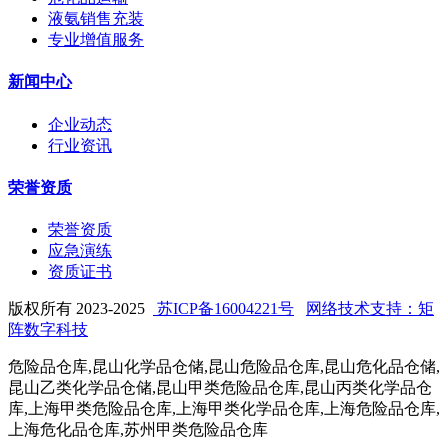
液氨销售充装
专业增值服务
新闻中心
企业动态
行业资讯
荣誉资质
荣誉资质
应急演练
资质证书
版权所有 2023-2025
苏ICP备16004221号
网络技术支持：矩
阵数字科技
危险品仓库,昆山化学品仓储,昆山危险品仓库,昆山危化品仓储,
昆山乙类化学品仓储,昆山甲类危险品仓库,昆山丙类化学品仓
库,上海甲类危险品仓库,上海甲类化学品仓库,上海危险品仓库,
上海危化品仓库,苏州甲类危险品仓库