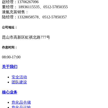
赵经理：13706267096
董经理： 18936115535、0512-57850355
液氨充装销售：
陆经理：13328058578、0512-57850357
公司地址：
昆山市高新区虹祺北路777号
作息时间：
08:00-17:00
关于我们
安全活动
团队建设
核心业务
危化品仓储
危化品运输