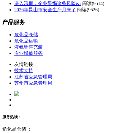
进入汛期，企业警惕这些风险&r
阅读(
9514)
2026年昆山市安全生产月来了
阅读(
9526)
产品服务
危化品仓储
危化品运输
液氨销售充装
专业增值服务
友情链接 :
技术支持
江苏省应急管理局
苏州市应急管理局
服务热线：
危化品仓储 ：