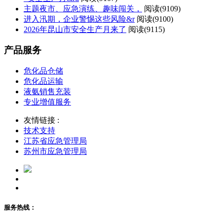
主题夜市、应急演练、趣味闯关，
阅读(
9109)
进入汛期，企业警惕这些风险&r
阅读(
9100)
2026年昆山市安全生产月来了
阅读(
9115)
产品服务
危化品仓储
危化品运输
液氨销售充装
专业增值服务
友情链接 :
技术支持
江苏省应急管理局
苏州市应急管理局
服务热线：