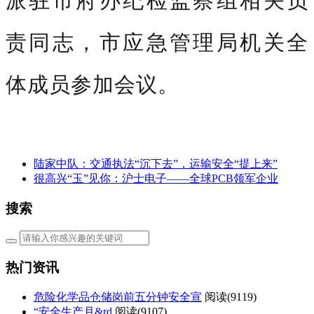
责同志，市应急管理局机关全
体成员参加会议。
陆家中队：交通执法“沉下去”，运输安全“提上来”
很高兴“玉”见你：沪士电子——全球PCB领军企业
搜索
热门资讯
危险化学品仓储岗前五分钟安全宣
阅读(
9119)
“安全生产月&rd
阅读(
9107)