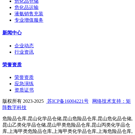
危化品仓储
危化品运输
液氨销售充装
专业增值服务
新闻中心
企业动态
行业资讯
荣誉资质
荣誉资质
应急演练
资质证书
版权所有 2023-2025
苏ICP备16004221号
网络技术支持：矩
阵数字科技
危险品仓库,昆山化学品仓储,昆山危险品仓库,昆山危化品仓储,
昆山乙类化学品仓储,昆山甲类危险品仓库,昆山丙类化学品仓
库,上海甲类危险品仓库,上海甲类化学品仓库,上海危险品仓库,