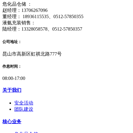
危化品仓储 ：
赵经理：13706267096
董经理： 18936115535、0512-57850355
液氨充装销售：
陆经理：13328058578、0512-57850357
公司地址：
昆山市高新区虹祺北路777号
作息时间：
08:00-17:00
关于我们
安全活动
团队建设
核心业务