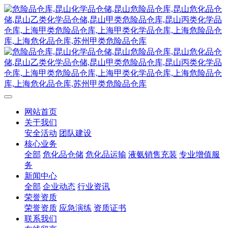
网站首页
关于我们
安全活动
团队建设
核心业务
全部
危化品仓储
危化品运输
液氨销售充装
专业增值服
务
新闻中心
全部
企业动态
行业资讯
荣誉资质
荣誉资质
应急演练
资质证书
联系我们