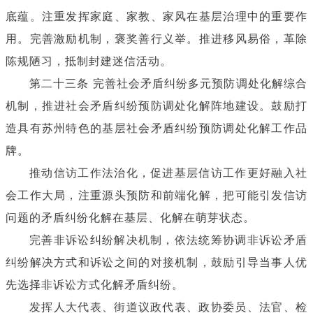
底蕴。注重发挥家庭、家教、家风在基层治理中的重要作
用。完善激励机制，褒奖善行义举。推进移风易俗，革除
陈规陋习，抵制封建迷信活动。
第二十三条 完善社会矛盾纠纷多元预防调处化解综合
机制，推进社会矛盾纠纷预防调处化解阵地建设。鼓励打
造具有苏州特色的基层社会矛盾纠纷预防调处化解工作品
牌。
推动信访工作法治化，促进基层信访工作更好融入社
会工作大局，注重源头预防和前端化解，把可能引发信访
问题的矛盾纠纷化解在基层、化解在萌芽状态。
完善非诉讼纠纷解决机制，依法统筹协调非诉讼矛盾
纠纷解决方式和诉讼之间的对接机制，鼓励引导当事人优
先选择非诉讼方式化解矛盾纠纷。
发挥人大代表、街道议政代表、政协委员、法官、检