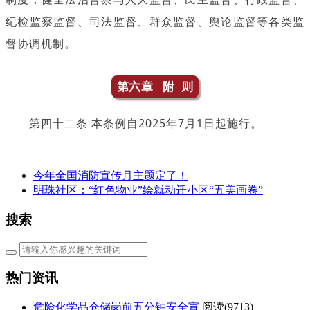
纪检监察监督、司法监督、群众监督、舆论监督等各类监
督协调机制。
第六章 附 则
第四十二条 本条例自2025年7月1日起施行。
今年全国消防宣传月主题定了！
明珠社区：“红色物业”绘就动迁小区“五美画卷”
搜索
热门资讯
危险化学品仓储岗前五分钟安全宣
阅读(
9713)