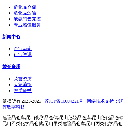
危化品仓储
危化品运输
液氨销售充装
专业增值服务
新闻中心
企业动态
行业资讯
荣誉资质
荣誉资质
应急演练
资质证书
版权所有 2023-2025
苏ICP备16004221号
网络技术支持：矩
阵数字科技
危险品仓库,昆山化学品仓储,昆山危险品仓库,昆山危化品仓储,
昆山乙类化学品仓储,昆山甲类危险品仓库,昆山丙类化学品仓