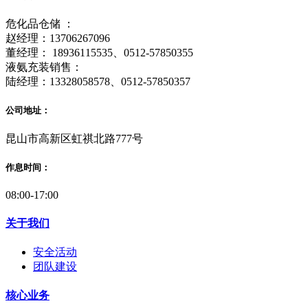
危化品仓储 ：
赵经理：13706267096
董经理： 18936115535、0512-57850355
液氨充装销售：
陆经理：13328058578、0512-57850357
公司地址：
昆山市高新区虹祺北路777号
作息时间：
08:00-17:00
关于我们
安全活动
团队建设
核心业务