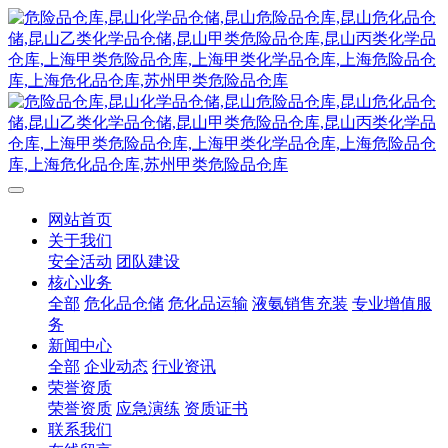
网站首页
关于我们
安全活动
团队建设
核心业务
全部
危化品仓储
危化品运输
液氨销售充装
专业增值服
务
新闻中心
全部
企业动态
行业资讯
荣誉资质
荣誉资质
应急演练
资质证书
联系我们