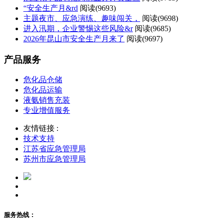
“安全生产月&rd
阅读(
9693)
主题夜市、应急演练、趣味闯关，
阅读(
9698)
进入汛期，企业警惕这些风险&r
阅读(
9685)
2026年昆山市安全生产月来了
阅读(
9697)
产品服务
危化品仓储
危化品运输
液氨销售充装
专业增值服务
友情链接 :
技术支持
江苏省应急管理局
苏州市应急管理局
服务热线：