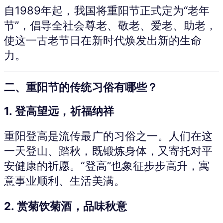
自1989年起，我国将重阳节正式定为“老年
节”，倡导全社会尊老、敬老、爱老、助老，
使这一古老节日在新时代焕发出新的生命
力。
二、重阳节的传统习俗有哪些？
1.
登高望远，祈福纳祥
重阳登高是流传最广的习俗之一。人们在这
一天登山、踏秋，既锻炼身体，又寄托对平
安健康的祈愿。“登高”也象征步步高升，寓
意事业顺利、生活美满。
2.
赏菊饮菊酒，品味秋意