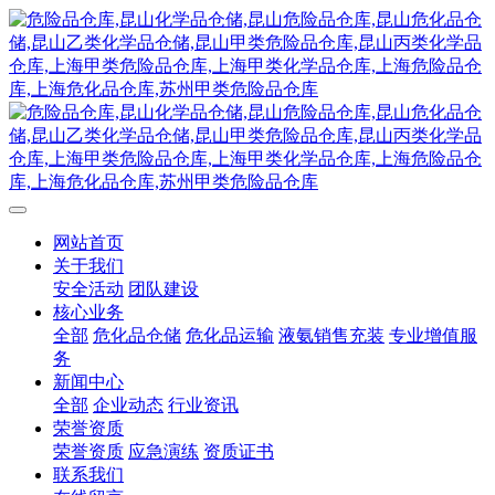
网站首页
关于我们
安全活动
团队建设
核心业务
全部
危化品仓储
危化品运输
液氨销售充装
专业增值服
务
新闻中心
全部
企业动态
行业资讯
荣誉资质
荣誉资质
应急演练
资质证书
联系我们