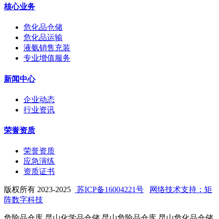
核心业务
危化品仓储
危化品运输
液氨销售充装
专业增值服务
新闻中心
企业动态
行业资讯
荣誉资质
荣誉资质
应急演练
资质证书
版权所有 2023-2025
苏ICP备16004221号
网络技术支持：矩
阵数字科技
危险品仓库,昆山化学品仓储,昆山危险品仓库,昆山危化品仓储,