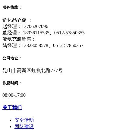
服务热线：
危化品仓储 ：
赵经理：13706267096
董经理： 18936115535、0512-57850355
液氨充装销售：
陆经理：13328058578、0512-57850357
公司地址：
昆山市高新区虹祺北路777号
作息时间：
08:00-17:00
关于我们
安全活动
团队建设