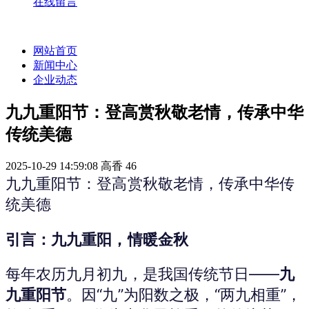
在线留言
网站首页
新闻中心
企业动态
九九重阳节：登高赏秋敬老情，传承中华
传统美德
2025-10-29 14:59:08
高香
46
九九重阳节：登高赏秋敬老情，传承中华传
统美德
引言：九九重阳，情暖金秋
每年农历九月初九，是我国传统节日——
九
九重阳节
。因“九”为阳数之极，“两九相重”，