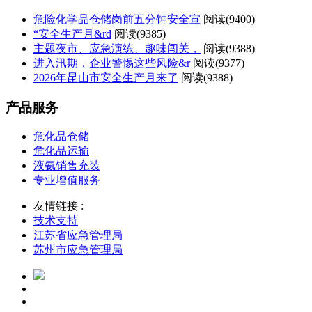
危险化学品仓储岗前五分钟安全宣
阅读(
9400)
“安全生产月&rd
阅读(
9385)
主题夜市、应急演练、趣味闯关，
阅读(
9388)
进入汛期，企业警惕这些风险&r
阅读(
9377)
2026年昆山市安全生产月来了
阅读(
9388)
产品服务
危化品仓储
危化品运输
液氨销售充装
专业增值服务
友情链接 :
技术支持
江苏省应急管理局
苏州市应急管理局