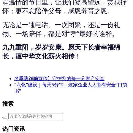
满温情的节日里，让我们登高望远，赏秋抒
怀；更不忘陪伴父母，感恩养育之恩。
无论是一通电话、一次团聚，还是一份礼
物、一场陪伴，都是对“孝”最好的诠释。
九九重阳，岁岁安康。愿天下长者幸福绵
长，愿中华文化薪火相传！
冬季防诈骗宣传】守护您的每一分财产安全
“六化”建设｜每天5分钟，这家企业人人都有安全“口袋
书”
搜索
热门资讯